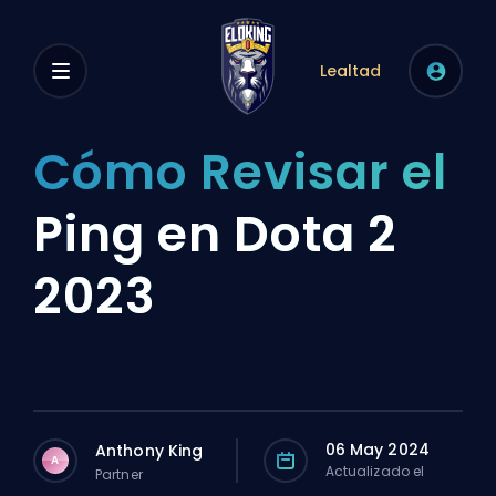
Lealtad
Cómo Revisar el
Ping en Dota 2
2023
06 May 2024
Anthony King
A
Actualizado el
Partner