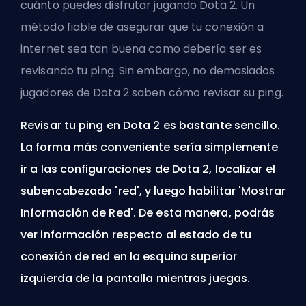
cuánto puedes disfrutar jugando Dota 2. Un
método fiable de asegurar que tu conexión a
internet sea tan buena como debería ser es
revisando tu
ping
. Sin embargo, no demasiados
jugadores de Dota 2 saben cómo revisar su ping.
Revisar tu ping en Dota 2 es bastante sencillo.
La forma más conveniente sería simplemente
ir a las configuraciones de Dota 2, localizar el
subencabezado 'red', y luego habilitar 'Mostrar
Información de Red'. De esta manera, podrás
ver información respecto al estado de tu
conexión de red en la esquina superior
izquierda de la pantalla mientras juegas.