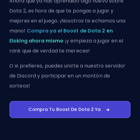
Ahora que ya has aprendido algo nuevo sobre
Dota 2, es hora de que te pongas a jugar y
mejores en el juego. ¡Nosotros te echamos una
mano!
Compra ya el Boost de Dota 2 en
Eloking ahora mismo
¡y empieza a jugar en el
rank que de verdad te mereces!
O si prefieres, puedes
unirte a nuestro servidor
de Discord
y participar en un montón de
sorteos!
Compra Tu Boost De Dota 2 Ya