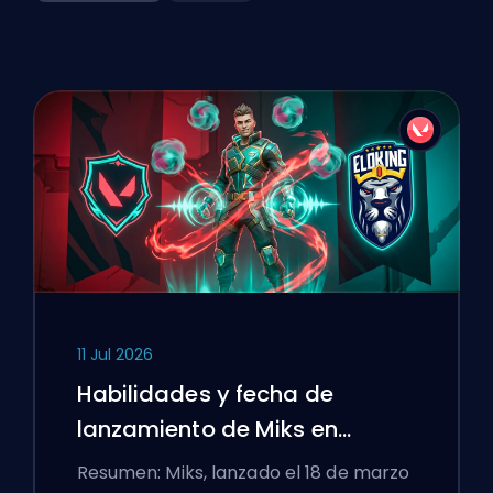
11 Jul 2026
Habilidades y fecha de
lanzamiento de Miks en
VALORANT explicadas
Resumen: Miks, lanzado el 18 de marzo