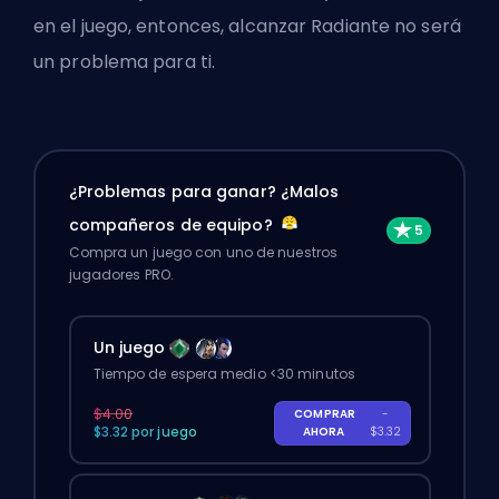
en el juego, entonces, alcanzar Radiante no será
un problema para ti.
¿Problemas para ganar? ¿Malos
compañeros de equipo?
Compra un juego con uno de nuestros
jugadores PRO.
Un juego
Tiempo de espera medio <30 minutos
$4.00
COMPRAR
-
$3.32 por juego
AHORA
$3.32