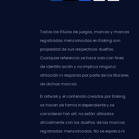
Todos los títulos de juegos, marcas y marcas
registradas mencionadas en Eloking son
propiedad de sus respectivos dueños.
Cualquier referencia se hace solo con fines
de identificación y no implica ninguna
afiliación ni respaldo por parte de los titulares
de dichas marcas.
El artwork y el contenido creados por Eloking
se hacen de forma independiente y se
consideran fan art; no están afiliados
oficialmente con los dueños de las marcas
registradas mencionadas. No se expresa ni