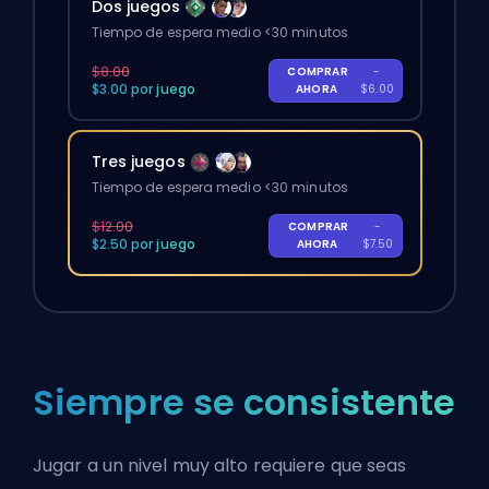
Dos juegos
Tiempo de espera medio <30 minutos
$8.00
COMPRAR
-
$3.00 por juego
AHORA
$6.00
Tres juegos
Tiempo de espera medio <30 minutos
$12.00
COMPRAR
-
$2.50 por juego
AHORA
$7.50
Siempre se consistente
Jugar a un nivel muy alto requiere que seas