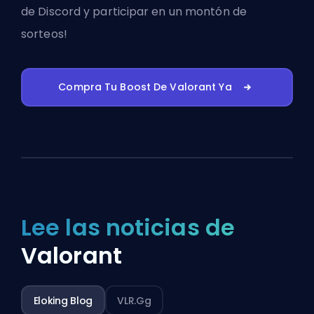
de Discord
y participar en un montón de
sorteos!
Compra Tu Boost De Valorant Ya
Lee las noticias de
Valorant
Eloking Blog
VLR.gg