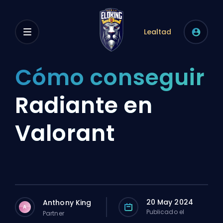
Lealtad
Cómo conseguir
Radiante en
Valorant
20 May 2024
Anthony King
A
Publicado el
Partner