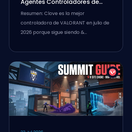
Agentes Controladores de
VALORANT
Resumen: Clove es la mejor
controladora de VALORANT en julio de
2026 porque sigue siendo &…