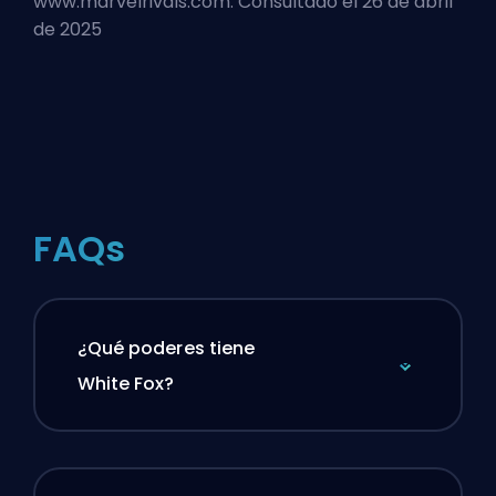
www.marvelrivals.com. Consultado el 26 de abril
de 2025
FAQs
¿Qué poderes tiene
White Fox?