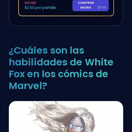
$12.00
COMPRAR
-
$2.50 por partida
AHORA
$7.50
¿Cuáles son las
habilidades de White
Fox en los cómics de
Marvel?