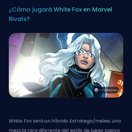
¿Cómo jugará White Fox en Marvel
Rivals?
White Fox será un híbrido Estratega/melee, una
mezcla rara diferente del estilo de juego pasivo