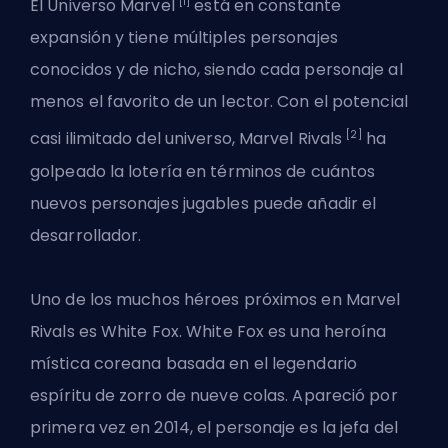
[1]
El Universo Marvel
está en constante
expansión y tiene múltiples personajes
conocidos y de nicho, siendo cada personaje al
menos el favorito de un lector. Con el potencial
[2]
casi ilimitado del universo, Marvel Rivals
ha
golpeado la lotería en términos de cuántos
nuevos personajes jugables puede añadir el
desarrollador.
Uno de los
muchos héroes próximos en Marvel
Rivals
es White Fox. White Fox es una heroína
mística coreana basada en el legendario
espíritu de zorro de nueve colas. Apareció por
primera vez en 2014, el personaje es la jefa del