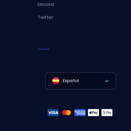
Discord
Twitter
Español