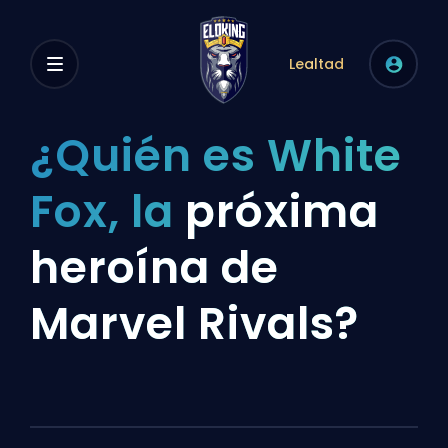
Lealtad
¿Quién es White
Fox, la
próxima
heroína de
Marvel Rivals?