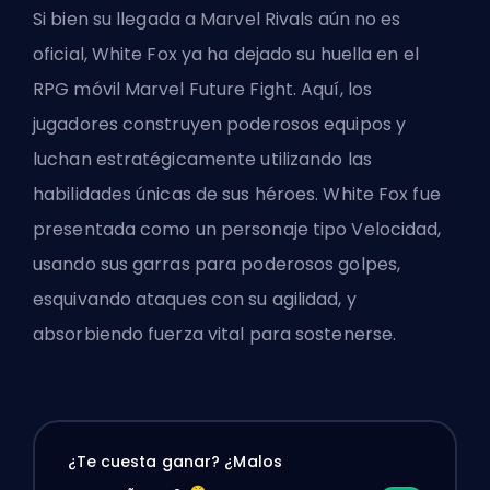
Si bien su llegada a Marvel Rivals aún no es
oficial, White Fox ya ha dejado su huella en el
RPG móvil Marvel Future Fight. Aquí, los
jugadores construyen poderosos equipos y
luchan estratégicamente utilizando las
habilidades únicas de sus héroes. White Fox fue
presentada como un personaje tipo Velocidad,
usando sus garras para poderosos golpes,
esquivando ataques con su agilidad, y
absorbiendo fuerza vital para sostenerse.
¿Te cuesta ganar? ¿Malos