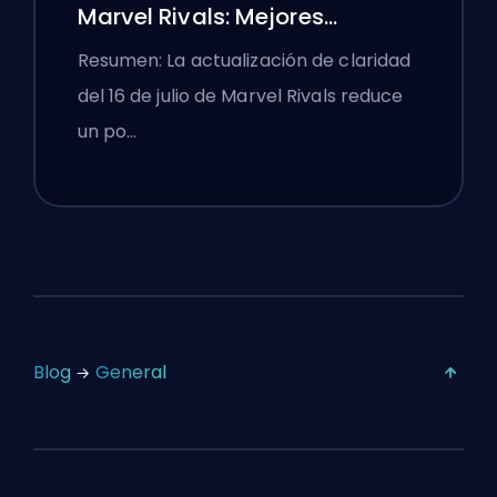
Marvel Rivals: Mejores
Configuraciones
Resumen: La actualización de claridad
Competitivas Después del
del 16 de julio de Marvel Rivals reduce
Parche del 16 de Julio
un po…
Blog
General