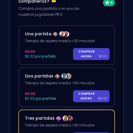
compañeros?
Compra una partida con uno de
nuestros jugadores PRO.
Una partida
Tiempo de espera medio <30 minutos
$4.00
COMPRAR
-
$3.32 por partida
AHORA
$3.32
Dos partidas
Tiempo de espera medio <30 minutos
$8.00
COMPRAR
-
$3.00 por partida
AHORA
$6.00
Tres partidas
Tiempo de espera medio <30 minutos