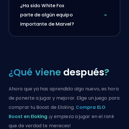
¿Ha sido White Fox
parte de algún equipo
importante de Marvel?
¿Qué viene
después
?
Ahora que ya has aprendido algo nuevo, es hora
de ponerte a jugar y mejorar. Elige un juego para
comprar tu Boost de Eloking.
Compra ELO
Boost en Eloking
¡y empieza a jugar en el rank
que de verdad te mereces!