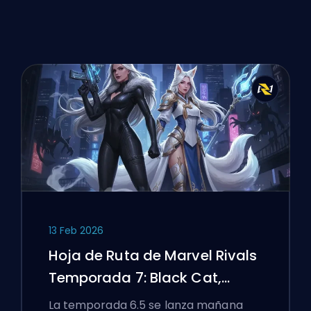
13 Feb 2026
Hoja de Ruta de Marvel Rivals
Temporada 7: Black Cat,
White Fox y el Evento Monsters
La temporada 6.5 se lanza mañana