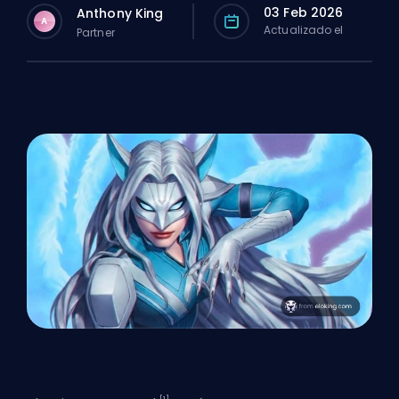
03 Feb 2026
Anthony King
A
Actualizado el
Partner