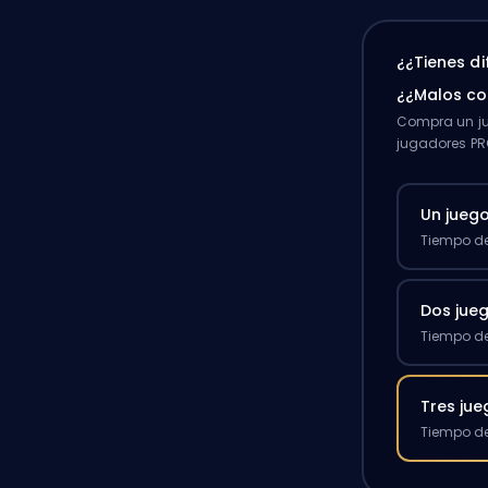
¿¿Tienes d
¿¿Malos c
Compra un ju
jugadores PR
Un jueg
Tiempo de
Dos jue
Tiempo de
Tres ju
Tiempo de