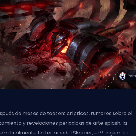
spués de meses de teasers crípticos, rumores sobre el
zamiento y revelaciones periódicas de arte splash, la
era finalmente ha terminado! Skarner, el Vanguardia