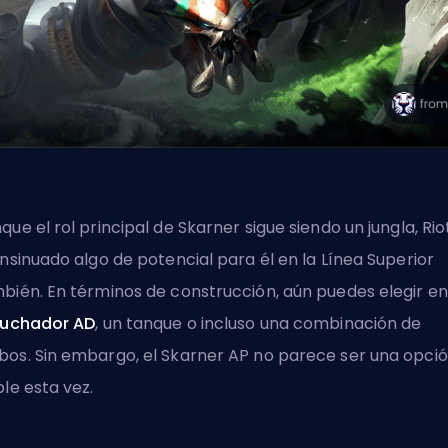
que el rol principal de Skarner sigue siendo un
jungla
, Rio
insinuado algo de potencial para él en la Línea Superior
bién. En términos de construcción, aún puedes elegir en
luchador AD
, un tanque o incluso una combinación de
os. Sin embargo, el Skarner AP no parece ser una opci
ble esta vez.