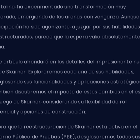
stalina, ha experimentado una transformación muy
erada, emergiendo de las arenas con venganza. Aunque 
icipación ha sido agonizante, a juzgar por sus habilidade
structuradas, parece que la espera valió absolutamente
a.
e artículo ahondará en los detalles del impresionante n
 de Skarner. Exploraremos cada una de sus habilidades,
glosando sus funcionalidades y aplicaciones estratégica
bién discutiremos el impacto de estos cambios en el es
juego de Skarner, considerando su flexibilidad de rol
encial y opciones de construcción.
ra que la reestructuración de Skarner está activa en el
orno Público de Pruebas (PBE), desglosaremos todas su