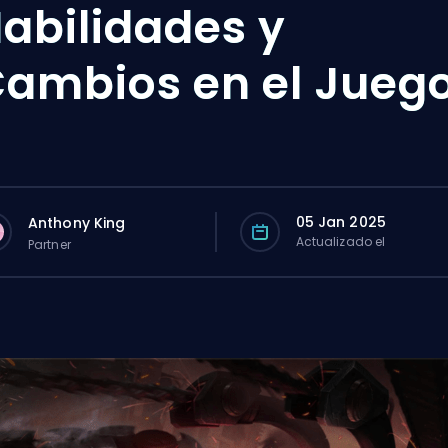
abilidades y
ambios en el Jueg
05 Jan 2025
Anthony King
Actualizado el
Partner