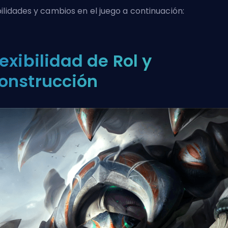
ilidades y cambios en el juego a continuación:
lexibilidad de Rol y
onstrucción