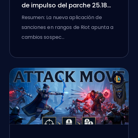
de impulso del parche 25.18
de League of Legends
Resumen: La nueva aplicación de
sanciones en rangos de Riot apunta a
cambios sospec…