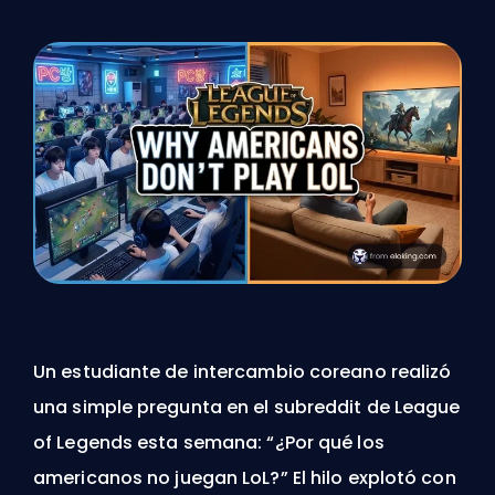
Un estudiante de intercambio coreano realizó
una simple pregunta en el subreddit de League
of Legends esta semana: “¿Por qué los
americanos no juegan LoL?” El hilo explotó con