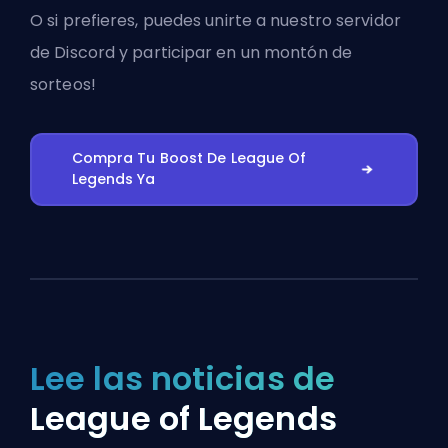
O si prefieres, puedes
unirte a nuestro servidor
de Discord
y participar en un montón de
sorteos!
Compra Tu Boost De League Of
Legends Ya
Lee las noticias de
League of Legends