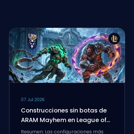
07 Jul 2026
Construcciones sin botas de
ARAM Mayhem en League of
Legends
Resumen: Las configuraciones más