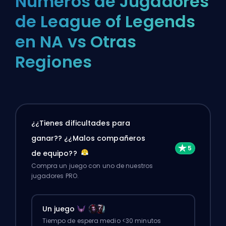
Números de Jugadores
de League of Legends
en NA vs Otras
Regiones
¿¿Tienes dificultades para
ganar?? ¿¿Malos compañeros
de equipo??
Compra un juego con uno de nuestros
jugadores PRO.
Un juego
Tiempo de espera medio <30 minutos