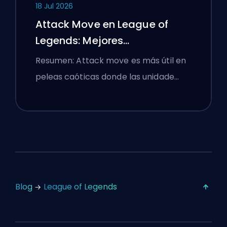
18 Jul 2026
Attack Move en League of
Legends: Mejores
Configuraciones
Resumen: Attack move es más útil en
peleas caóticas donde las unidade…
Blog
League of Legends