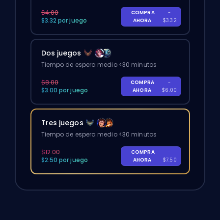
$4.00
COMPRA
-
$3.32 por juego
AHORA
$3.32
Dos juegos
Tiempo de espera medio <30 minutos
$8.00
COMPRA
-
$3.00 por juego
AHORA
$6.00
Tres juegos
Tiempo de espera medio <30 minutos
$12.00
COMPRA
-
$2.50 por juego
AHORA
$7.50