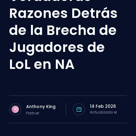
Razones Detrás
de la Brecha de
Jugadores de
LoL en NA
14 Feb 2026
Anthony King
A
Actualizado el
Partner