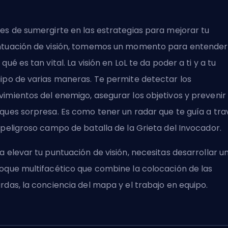
es de sumergirte en las estrategias para mejorar tu
tuación de visión, tomemos un momento para entender
 qué es tan vital. La visión en LoL te da poder a ti y a tu
ipo de varias maneras. Te permite detectar los
imientos del enemigo, asegurar los objetivos y prevenir
ques sorpresa. Es como tener un radar que te guía a tra
 peligroso campo de batalla de la Grieta del Invocador.
a elevar tu puntuación de visión, necesitas desarrollar u
oque multifacético que combine la colocación de las
rdas, la conciencia del mapa y el trabajo en equipo.