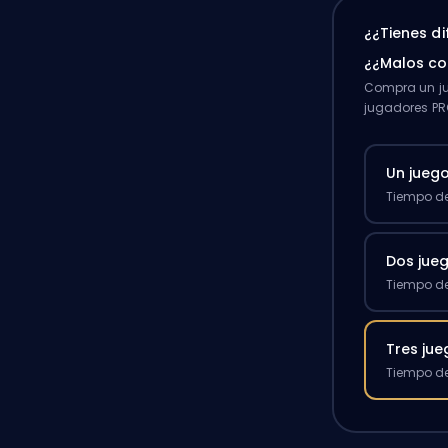
¿¿Tienes d
¿¿Malos c
Compra un ju
jugadores PR
Un jueg
Tiempo de
Dos jue
Tiempo de
Tres ju
Tiempo de