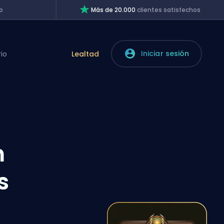
o
Más de 20.000
clientes satisfechos
Iniciar sesión
rio
Lealtad
n
s