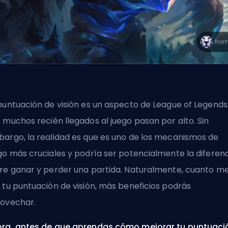
puntuación de visión es un aspecto de League of Legends
 muchos recién llegados al juego pasan por alto. Sin
argo, la realidad es que es uno de los mecanismos de
go más cruciales y podría ser potencialmente la diferen
re ganar y perder una partida. Naturalmente, cuanto me
 tu puntuación de visión, más beneficios podrás
ovechar.
ra, antes de que aprendas cómo mejorar tu puntuaci