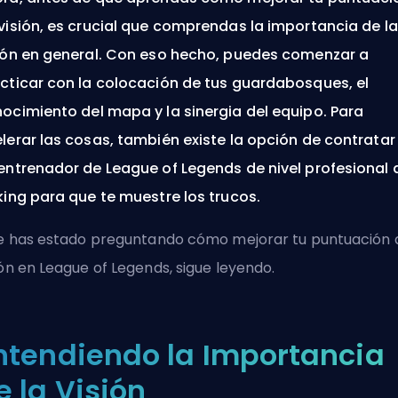
visión, es crucial que comprendas la importancia de la
ión en general. Con eso hecho, puedes comenzar a
cticar con la colocación de tus guardabosques, el
ocimiento del mapa y la sinergia del equipo. Para
lerar las cosas, también existe la opción de contratar
entrenador de League of Legends de nivel profesional 
king para que te muestre los trucos.
te has estado preguntando cómo mejorar tu puntuación 
ión en League of Legends, sigue leyendo.
ntendiendo la Importancia
e la Visión