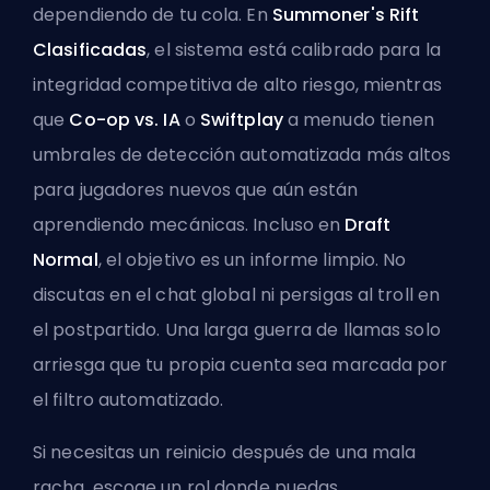
dependiendo de tu cola. En
Summoner's Rift
Clasificadas
, el sistema está calibrado para la
integridad competitiva de alto riesgo, mientras
que
Co-op vs. IA
o
Swiftplay
a menudo tienen
umbrales de detección automatizada más altos
para jugadores nuevos que aún están
aprendiendo mecánicas. Incluso en
Draft
Normal
, el objetivo es un informe limpio. No
discutas en el chat global ni persigas al troll en
el postpartido. Una larga guerra de llamas solo
arriesga que tu propia cuenta sea marcada por
el filtro automatizado.
Si necesitas un reinicio después de una mala
racha, escoge un rol donde puedas