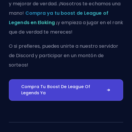
y mejorar de verdad. ¡Nosotros te echamos una
mano!
Compra ya tu boost de League of
Legends en Eloking
¡y empieza a jugar en el rank
que de verdad te mereces!
O si prefieres, puedes
unirte a nuestro servidor
de Discord
y participar en un montón de
sorteos!
Compra Tu Boost De League Of
Legends Ya