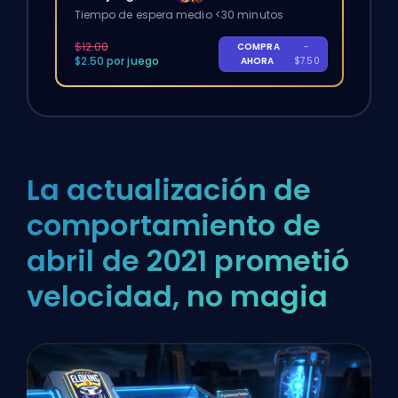
Tiempo de espera medio <30 minutos
$12.00
COMPRA
-
$2.50 por juego
AHORA
$7.50
La actualización de
comportamiento de
abril de 2021 prometió
velocidad, no magia