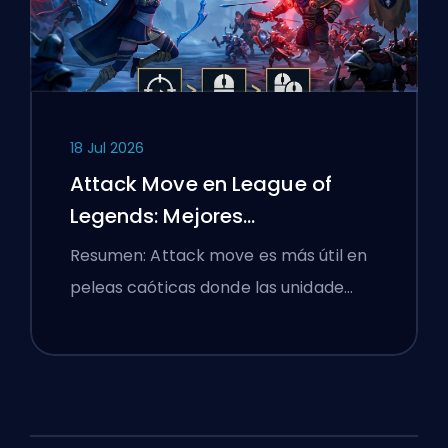
18 Jul 2026
Attack Move en League of
Legends: Mejores
Configuraciones
Resumen: Attack move es más útil en
peleas caóticas donde las unidade…