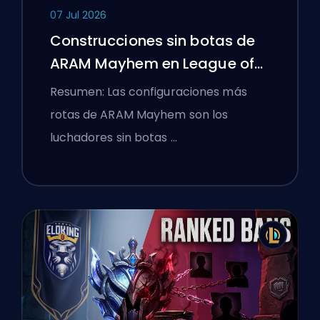
07 Jul 2026
Construcciones sin botas de
ARAM Mayhem en League of
Legends
Resumen: Las configuraciones más
rotas de ARAM Mayhem son los
luchadores sin botas …