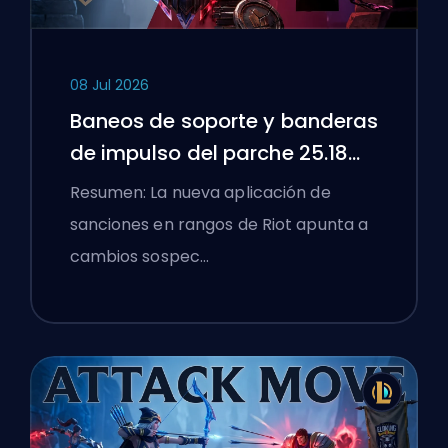
08 Jul 2026
Baneos de soporte y banderas
de impulso del parche 25.18
de League of Legends
Resumen: La nueva aplicación de
sanciones en rangos de Riot apunta a
cambios sospec…