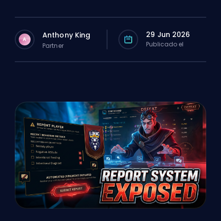
29 Jun 2026
Anthony King
A
Publicado el
Partner