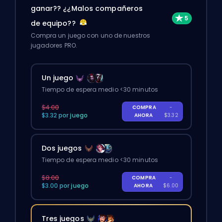
ganar?? ¿¿Malos compañeros
de equipo??
Compra un juego con uno de nuestros
jugadores PRO.
Un juego
Tiempo de espera medio <30 minutos
$4.00
COMPRA
-
$3.32 por juego
AHORA
$3.32
Dos juegos
Tiempo de espera medio <30 minutos
$8.00
COMPRA
-
$3.00 por juego
AHORA
$6.00
Tres juegos