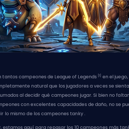
[1]
 tantos campeones de League of Legends
en el juego,
pletamente natural que los jugadores a veces se sient
umados al decidir qué campeones jugar. Si bien no falta
peones con excelentes capacidades de daño, no se p
ir lo mismo de los campeones
tanky
.
, estamos aquí para repasar los 10 campeones más tan