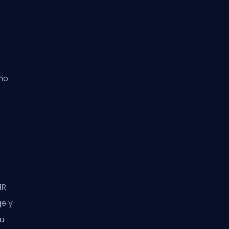
ño
MR
ge y
u