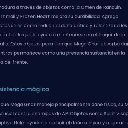
adura a través de objetos como la Omen de Randuin,
rnmail y Frozen Heart mejora su durabilidad. Agrega
ctos útiles como reducir el daño crítico y ralentizar a los
cantes, lo que le ayuda a mantenerse en el fragor de la
alla. Estos objetos permiten que Mega Gnar absorba da
ntras permanece como una presencia sustancial en la
ea del frente.
sistencia mágica
que Mega Gnar maneja principalmente daño físico, su 
crucial contra enemigos de AP. Objetos como Spirit Visa
ptive Helm ayudan a reducir el daño mágico y mejorar s