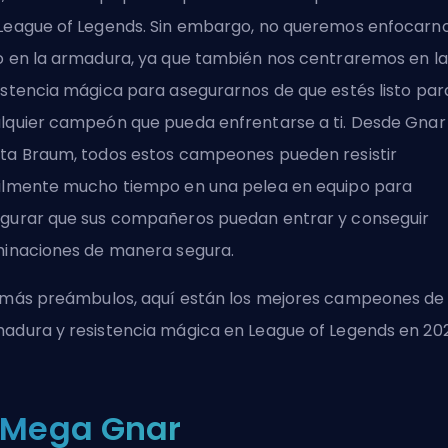
League of Legends. Sin embargo, no queremos enfocarn
o en la armadura, ya que también nos centraremos en la
istencia mágica para asegurarnos de que estés listo par
lquier campeón que pueda enfrentarse a ti. Desde Gnar
ta Braum, todos estos campeones pueden resistir
ilmente mucho tiempo en una pelea en equipo para
gurar que sus compañeros puedan entrar y conseguir
minaciones de manera segura.
 más preámbulos, aquí están los mejores campeones de
adura y resistencia mágica en League of Legends en 20
. Mega Gnar