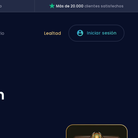
o
Más de 20.000
clientes satisfechos
Iniciar sesión
rio
Lealtad
n