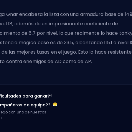
a Gnar encabeza la lista con una armadura base de 149
ivel 18, además de un impresionante coeficiente de
cimiento de 6.7 por nivel, lo que realmente lo hace tanky
istencia mágica base es de 33.5, alcanzando 115.1 a nivel 1
 de las mejores tasas en el juego. Esto lo hace resistente
to contra enemigos de AD como de AP.
ificultades para ganar??
ompañeros de equipo??
ego con uno de nuestros
O.