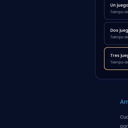
Un jueg
Tiempo de
Dos jue
Tiempo de
Tres ju
Tiempo de
Ar
Cua
pa