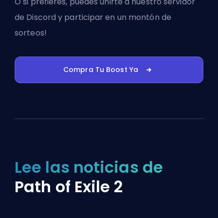
O si prefieres, puedes
unirte a nuestro servidor
de Discord
y participar en un montón de
sorteos!
Compra Tu Boost Ya
Lee las noticias de
Path of Exile 2