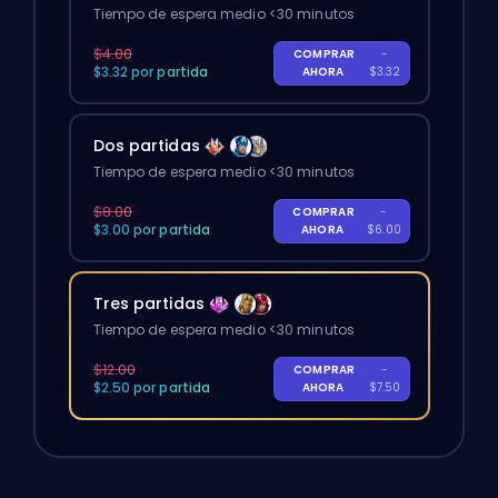
Tiempo de espera medio <30 minutos
$4.00
COMPRAR
-
$3.32 por partida
AHORA
$3.32
Dos partidas
Tiempo de espera medio <30 minutos
$8.00
COMPRAR
-
$3.00 por partida
AHORA
$6.00
Tres partidas
Tiempo de espera medio <30 minutos
$12.00
COMPRAR
-
$2.50 por partida
AHORA
$7.50