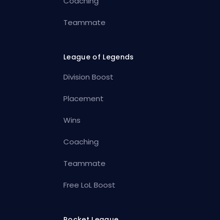
Coaching
Teammate
League of Legends
Division Boost
Placement
Wins
Coaching
Teammate
Free LoL Boost
Rocket League