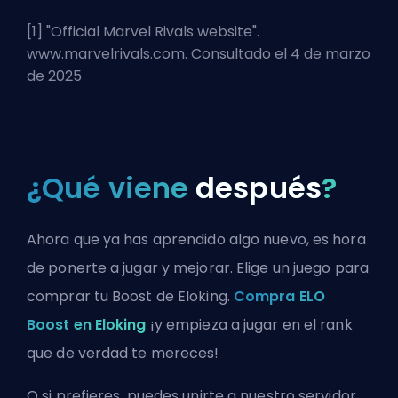
[1] "
Official Marvel Rivals website
".
www.marvelrivals.com. Consultado el 4 de marzo
de 2025
¿Qué viene
después
?
Ahora que ya has aprendido algo nuevo, es hora
de ponerte a jugar y mejorar. Elige un juego para
comprar tu Boost de Eloking.
Compra ELO
Boost en Eloking
¡y empieza a jugar en el rank
que de verdad te mereces!
O si prefieres, puedes
unirte a nuestro servidor