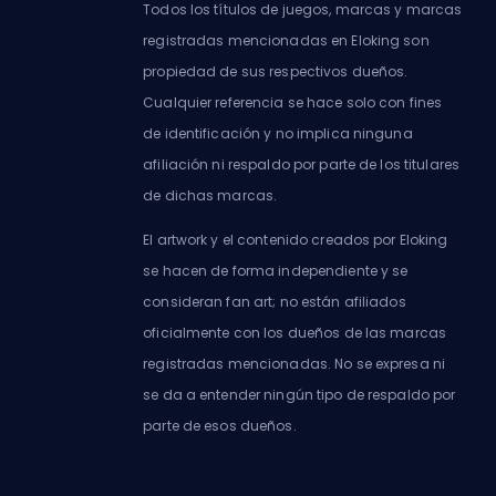
Todos los títulos de juegos, marcas y marcas
registradas mencionadas en Eloking son
propiedad de sus respectivos dueños.
Cualquier referencia se hace solo con fines
de identificación y no implica ninguna
afiliación ni respaldo por parte de los titulares
de dichas marcas.
El artwork y el contenido creados por Eloking
se hacen de forma independiente y se
consideran fan art; no están afiliados
oficialmente con los dueños de las marcas
registradas mencionadas. No se expresa ni
se da a entender ningún tipo de respaldo por
parte de esos dueños.