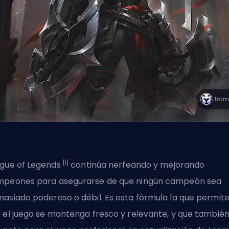
[1]
gue of Legends
continúa nerfeando y mejorando
mpeones
para asegurarse de que ningún campeón sea
asiado poderoso o débil. Es esta fórmula la que permit
 el juego se mantenga fresco y relevante, y que tambié