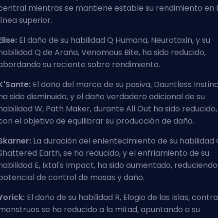
central mientras se mantiene estable su rendimiento en 
línea superior.
Elise:
El daño de su habilidad Q Humana, Neurotoxin, y su
habilidad Q de Araña, Venomous Bite, ha sido reducido,
abordando su reciente sobre rendimiento.
K'Sante:
El daño del marca de su pasiva, Dauntless Instinc
ha sido disminuido, y el daño verdadero adicional de su
habilidad W, Path Maker, durante All Out ha sido reducido,
con el objetivo de equilibrar su producción de daño.
Skarner:
La duración del enlentecimiento de su habilidad 
Shattered Earth, se ha reducido, y el enfriamiento de su
habilidad E, Ixtal's Impact, ha sido aumentado, reduciendo
potencial de control de masas y daño.
Yorick:
El daño de su habilidad R, Elogio de las Islas, contra
monstruos se ha reducido a la mitad, apuntando a su