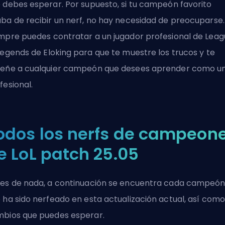
 debes esperar. Por supuesto, si tu campeón favorito
ba de recibir un nerf, no hay necesidad de preocuparse.
mpre puedes contratar a un
jugador profesional de Lea
Legends
de Eloking para que te muestre los trucos y te
eñe a cualquier campeón que desees aprender como u
fesional.
odos los nerfs de campeon
e LoL patch 25.05
es de nada, a continuación se encuentra cada campeó
 ha sido nerfeado en esta actualización actual, así como
bios que puedes esperar.