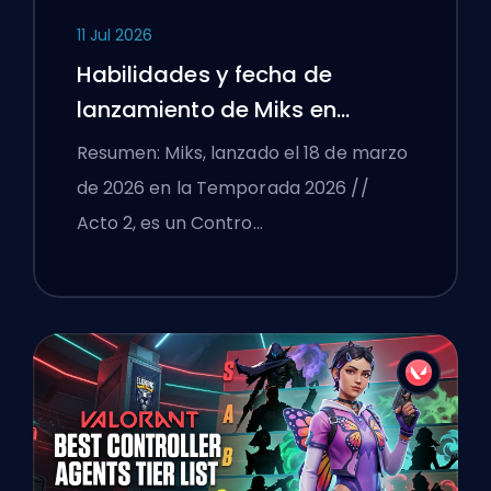
11 Jul 2026
Habilidades y fecha de
lanzamiento de Miks en
VALORANT explicadas
Resumen: Miks, lanzado el 18 de marzo
de 2026 en la Temporada 2026 //
Acto 2, es un Contro…