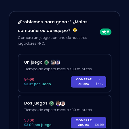
¿Problemas para ganar? ¿Malos
compañeros de equipo?
Compra un juego con uno de nuestros
jugadores PRO.
Un juego
Tiempo de espera medio <30 minutos
$4.00
COMPRAR
-
$3.32 por juego
AHORA
$3.32
Dos juegos
Tiempo de espera medio <30 minutos
$8.00
COMPRAR
-
$3.00 por juego
AHORA
$6.00