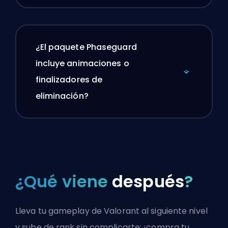
¿El paquete Phaseguard
incluye animaciones o
finalizadores de
eliminación?
¿Qué viene
después
?
Lleva tu gameplay de Valorant al siguiente nivel
y sube de rank sin complicarte: ¡compra tu