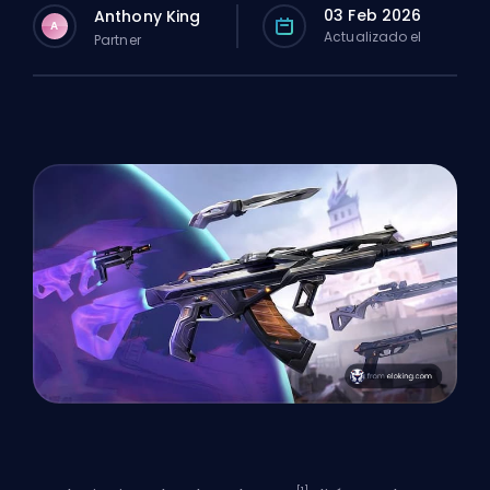
03 Feb 2026
Anthony King
A
Actualizado el
Partner