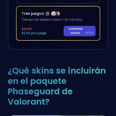
Tres juegos
Tiempo de espera medio <30 minutos
$12.00
COMPRAR
-
$2.50 por juego
AHORA
$7.50
¿Qué skins se incluirán
en el paquete
Phaseguard de
Valorant?