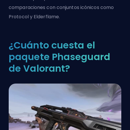
comparaciones con conjuntos icónicos como
Protocol y Elderflame.
¿Cuánto cuesta el
paquete Phaseguard
de Valorant?