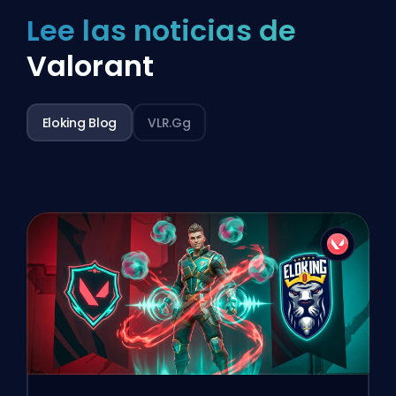
Lee las noticias de
Valorant
Eloking Blog
VLR.gg