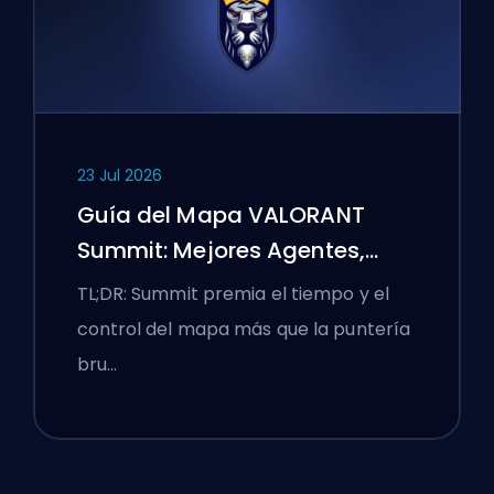
23 Jul 2026
Guía del Mapa VALORANT
Summit: Mejores Agentes,
Llamadas y Humos
TL;DR: Summit premia el tiempo y el
control del mapa más que la puntería
bru…