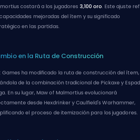
mortius costará a los jugadores
3,100 oro
. Este ajuste ref
 capacidades mejoradas del ítem y su significado
ratégico en las partidas.
mbio en la Ruta de Construcción
t Games ha modificado la ruta de construcción del ítem,
jándola de la combinación tradicional de Pickaxe y Espa
ga. En su lugar, Maw of Malmortius evolucionará
ectamente desde
Hexdrinker
y
Caulfield's Warhammer
,
plificando el proceso de itemización para los jugadores.