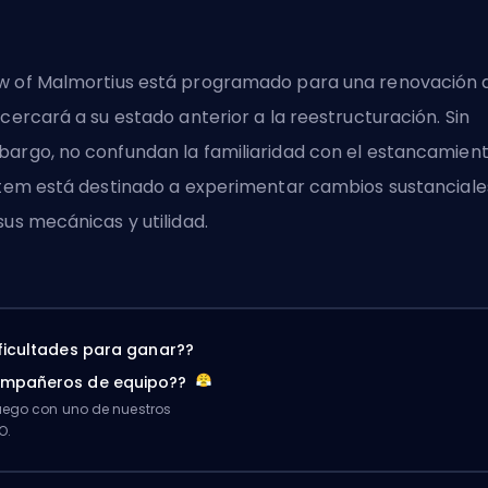
 of Malmortius está programado para una renovación 
acercará a su estado anterior a la reestructuración. Sin
argo, no confundan la familiaridad con el estancamient
ítem está destinado a experimentar cambios sustanciale
sus mecánicas y utilidad.
ificultades para ganar??
ompañeros de equipo??
ego con uno de nuestros
O.