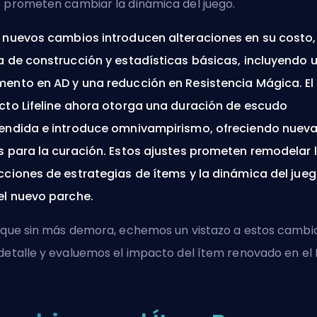
 prometen cambiar la dinámica del juego.
 nuevos cambios introducen alteraciones en su costo,
a de construcción y estadísticas básicas, incluyendo 
ento en AD y una reducción en Resistencia Mágica. El
cto Lifeline ahora otorga una duración de escudo
endida e introduce omnivampirismo, ofreciendo nuev
s para la curación. Estos ajustes prometen remodelar 
cciones de estrategias de ítems y la dinámica del jue
el nuevo parche.
 que sin más demora, echemos un vistazo a estos cambi
detalle y evaluemos el impacto del ítem renovado en el