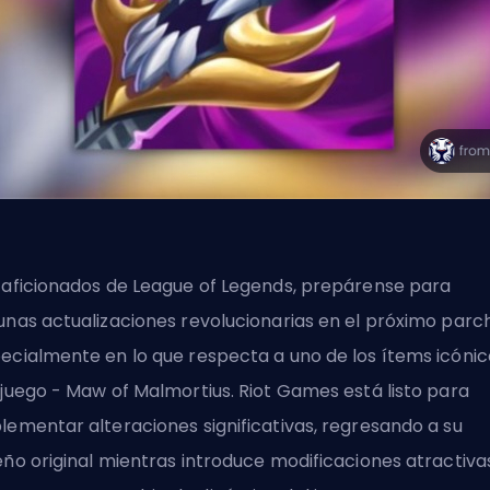
 aficionados de League of Legends, prepárense para
unas actualizaciones revolucionarias en el próximo parc
ecialmente en lo que respecta a uno de los ítems icónic
 juego - Maw of Malmortius. Riot Games está listo para
lementar alteraciones significativas, regresando a su
eño original mientras introduce modificaciones atractiva