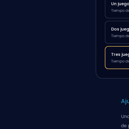
Un jueg
Tiempo de
Dos jue
Tiempo de
Tres ju
Tiempo de
Aj
Uno
de 