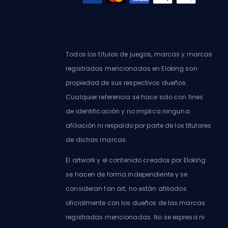
Todos los títulos de juegos, marcas y marcas
registradas mencionadas en Eloking son
propiedad de sus respectivos dueños.
Cualquier referencia se hace solo con fines
de identificación y no implica ninguna
afiliación ni respaldo por parte de los titulares
de dichas marcas.
El artwork y el contenido creados por Eloking
se hacen de forma independiente y se
consideran fan art; no están afiliados
oficialmente con los dueños de las marcas
registradas mencionadas. No se expresa ni