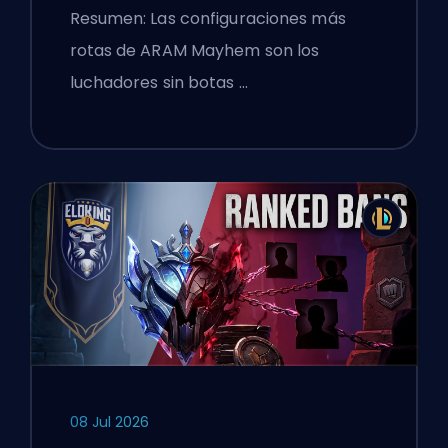
Legends
Resumen: Las configuraciones más
rotas de ARAM Mayhem son los
luchadores sin botas …
08 Jul 2026