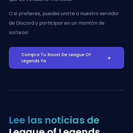
O si prefieres, puedes
unirte a nuestro servidor
de Discord
y participar en un montón de
sorteos!
Compra Tu Boost De League Of
Legends Ya
Lee las noticias de
League of Legends