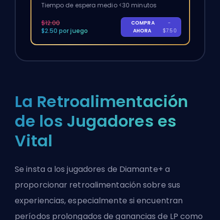
Tiempo de espera medio <30 minutos
$12.00
COMPRA
-
$2.50 por juego
AHORA
$7.50
La Retroalimentación
de los Jugadores es
Vital
Se insta a los jugadores de Diamante+ a
proporcionar retroalimentación sobre sus
experiencias, especialmente si encuentran
períodos prolongados de ganancias de LP como