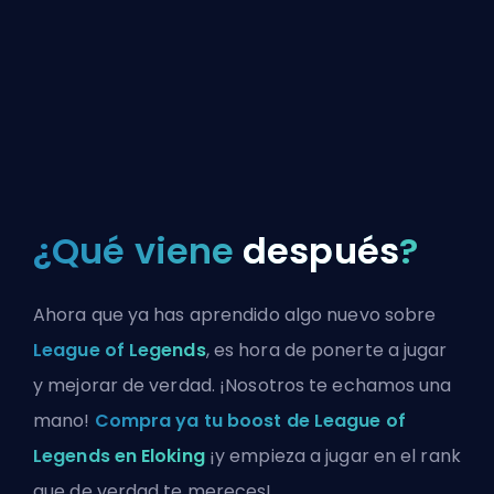
¿Qué viene
después
?
Ahora que ya has aprendido algo nuevo sobre
League of Legends
, es hora de ponerte a jugar
y mejorar de verdad. ¡Nosotros te echamos una
mano!
Compra ya tu boost de League of
Legends en Eloking
¡y empieza a jugar en el rank
que de verdad te mereces!