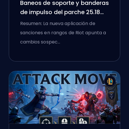
Baneos de soporte y banderas
de impulso del parche 25.18
de League of Legends
Resumen: La nueva aplicación de
sanciones en rangos de Riot apunta a
cambios sospec…