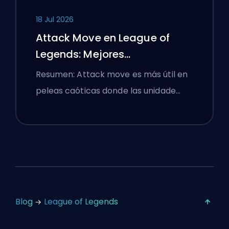
18 Jul 2026
Attack Move en League of
Legends: Mejores
Configuraciones
Resumen: Attack move es más útil en
peleas caóticas donde las unidade…
Blog
League of Legends