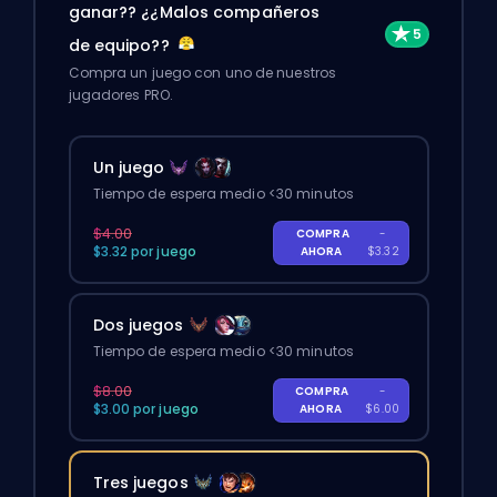
ganar?? ¿¿Malos compañeros
de equipo??
Compra un juego con uno de nuestros
jugadores PRO.
Un juego
Tiempo de espera medio <30 minutos
$4.00
COMPRA
-
$3.32 por juego
AHORA
$3.32
Dos juegos
Tiempo de espera medio <30 minutos
$8.00
COMPRA
-
$3.00 por juego
AHORA
$6.00
Tres juegos