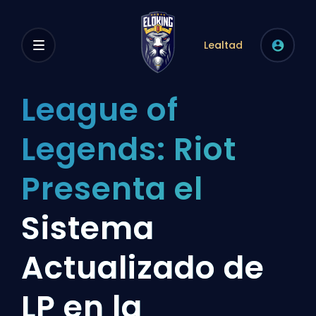
Lealtad
League of
Legends: Riot
Presenta el
Sistema
Actualizado de
LP en la