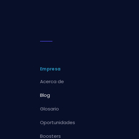
Empresa
Acerca de
Blog
Glosario
Oportunidades
Boosters