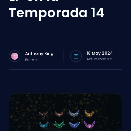
Temporada 14
18 May 2024
Anthony King
A
Actualizado el
Partner