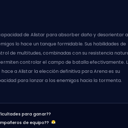
capacidad de Alistar para absorber daño y desorientar a
migos lo hace un tanque formidable. Sus habilidades de
trol de multitudes
, combinadas con su resistencia natura
permiten controlar el campo de batalla efectivamente. 
 hace a Alistar la elección definitiva para Arena es su
acidad para lanzar a los enemigos hacia la tormenta.
ificultades para ganar??
ompañeros de equipo??