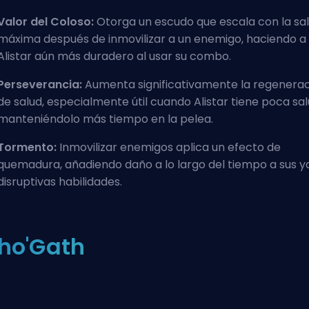
Valor del Coloso:
Otorga un escudo que escala con la sa
máxima después de inmovilizar a un enemigo, haciendo a
Alistar aún más duradero al usar su combo.
Perseverancia:
Aumenta significativamente la regenera
de salud, especialmente útil cuando Alistar tiene poca sal
manteniéndolo más tiempo en la pelea.
Tormento:
Inmovilizar enemigos aplica un efecto de
quemadura, añadiendo
daño a lo largo del tiempo
a sus y
disruptivas habilidades.
ho'Gath