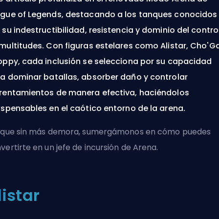
gue of Legends, destacando a los tanques conocidos
 su indestructibilidad, resistencia y dominio del contro
multitudes. Con figuras estelares como Alistar, Cho'G
oppy, cada inclusión se selecciona por su capacidad
a dominar batallas, absorber daño y controlar
rentamientos de manera efectiva, haciéndolos
ispensables en el caótico entorno de la arena.
 que sin más demora, sumergámonos en cómo puedes
vertirte en un jefe de incursión de Arena.
listar