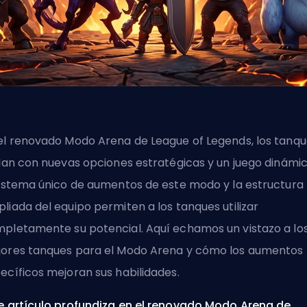
el renovado Modo Arena de League of Legends, los tanq
llan con nuevas opciones estratégicas y un juego dinámic
sistema único de aumentos de este modo y la estructura
liada del equipo permiten a los tanques utilizar
pletamente su potencial. Aquí echamos un vistazo a lo
ores tanques para el Modo Arena y cómo los aumentos
ecíficos mejoran sus habilidades.
e artículo profundiza en el renovado Modo Arena de