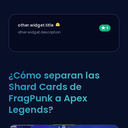
other.widget.title
other.widget.description
¿Cómo separan las
Shard Cards de
FragPunk a Apex
Legends?