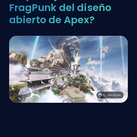
FragPunk del diseño
abierto de Apex?