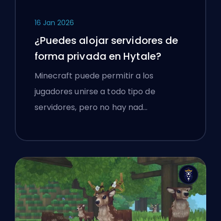
16 Jan 2026
¿Puedes alojar servidores de
forma privada en Hytale?
Minecraft puede permitir a los
jugadores unirse a todo tipo de
servidores, pero no hay nad…