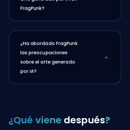
FragPunk?
¿Ha abordado FragPunk
las preocupaciones
sobre el arte generado
por IA?
¿Qué viene
después
?