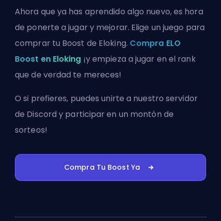
Ahora que ya has aprendido algo nuevo, es hora
de ponerte a jugar y mejorar. Elige un juego para
comprar tu Boost de Eloking.
Compra ELO
Boost en Eloking
¡y empieza a jugar en el rank
que de verdad te mereces!
O si prefieres, puedes
unirte a nuestro servidor
de Discord
y participar en un montón de
sorteos!
Compra Tu Boost Ya