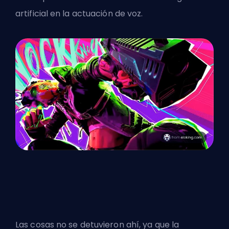
artificial en la actuación de voz.
Las cosas no se detuvieron ahí, ya que la