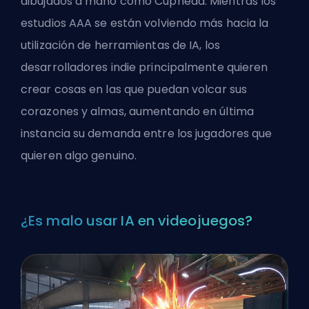
dibujados a mano como Cuphead. Mientras los
estudios AAA se están volviendo más hacia la
utilización de herramientas de IA, los
desarrolladores indie principalmente quieren
crear cosas en las que puedan volcar sus
corazones y almas, aumentando en última
instancia su demanda entre los jugadores que
quieren algo genuino.
¿Es malo usar IA en videojuegos?