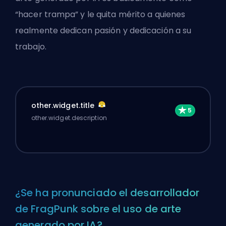
“hacer trampa” y le quita mérito a quienes
realmente dedican pasión y dedicación a su
trabajo.
other.widget.title
other.widget.description
¿Se ha pronunciado el desarrollador
de FragPunk sobre el uso de arte
generado por IA?