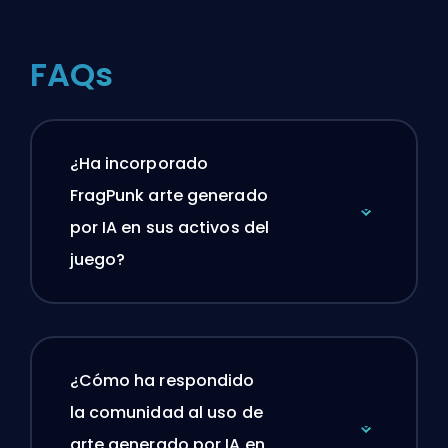
FAQs
¿Ha incorporado
FragPunk arte generado
por IA en sus activos del
juego?
¿Cómo ha respondido
la comunidad al uso de
arte generado por IA en