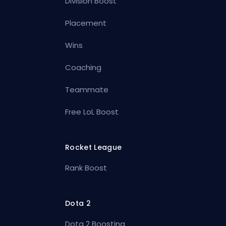
Division Boost
Placement
Wins
Coaching
Teammate
Free LoL Boost
Rocket League
Rank Boost
Dota 2
Dota 2 Boosting