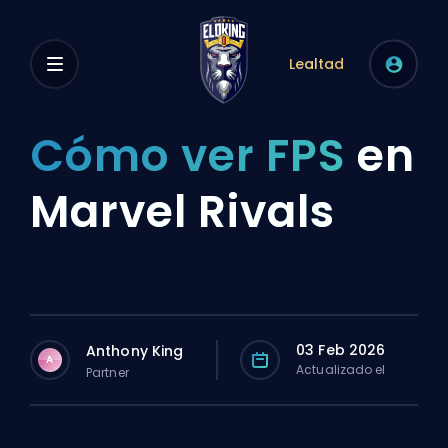
Lealtad
Cómo ver FPS
en
Marvel Rivals
03 Feb 2026
Anthony King
A
Actualizado el
Partner