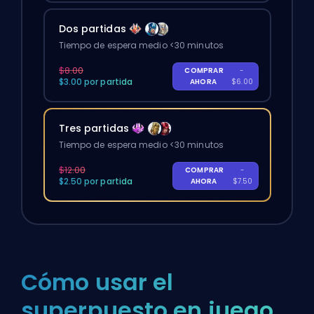
Dos partidas
Tiempo de espera medio <30 minutos
$8.00
COMPRAR
-
$3.00 por partida
AHORA
$6.00
Tres partidas
Tiempo de espera medio <30 minutos
$12.00
COMPRAR
-
$2.50 por partida
AHORA
$7.50
Cómo usar el
superpuesto en juego