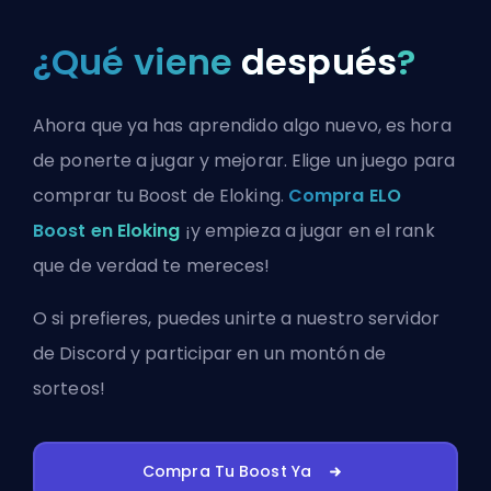
¿Qué viene
después
?
Ahora que ya has aprendido algo nuevo, es hora
de ponerte a jugar y mejorar. Elige un juego para
comprar tu Boost de Eloking.
Compra ELO
Boost en Eloking
¡y empieza a jugar en el rank
que de verdad te mereces!
O si prefieres, puedes
unirte a nuestro servidor
de Discord
y participar en un montón de
sorteos!
Compra Tu Boost Ya