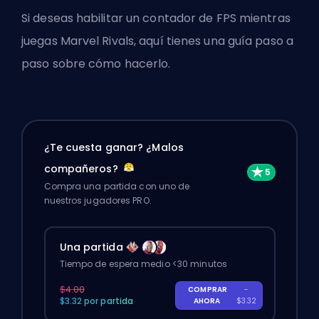
Si deseas habilitar un contador de FPS mientras
juegas Marvel Rivals, aquí tienes una guía paso a
paso sobre cómo hacerlo.
¿Te cuesta ganar? ¿Malos
compañeros?
Compra una partida con uno de
nuestros jugadores PRO.
Una partida
Tiempo de espera medio <30 minutos
$4.00
COMPRAR
-
$3.32 por partida
AHORA
$3.32