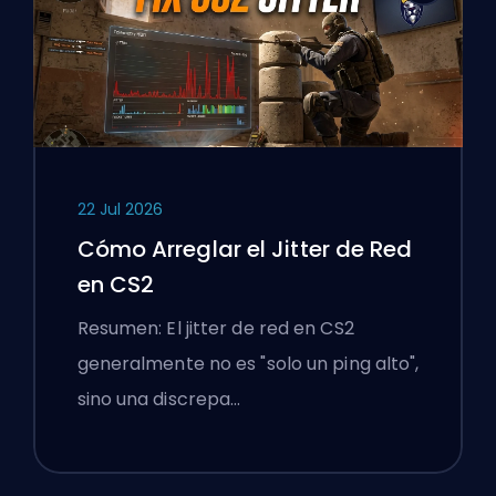
22 Jul 2026
Cómo Arreglar el Jitter de Red
en CS2
Resumen: El jitter de red en CS2
generalmente no es "solo un ping alto",
sino una discrepa…