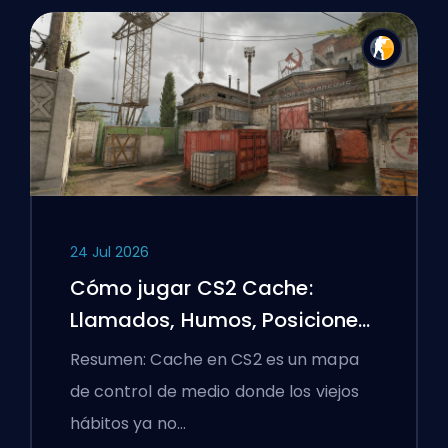
24 Jul 2026
Cómo jugar CS2 Cache:
Llamados, Humos, Posiciones
y Consejos Premier
Resumen: Cache en CS2 es un mapa
de control de medio donde los viejos
hábitos ya no…