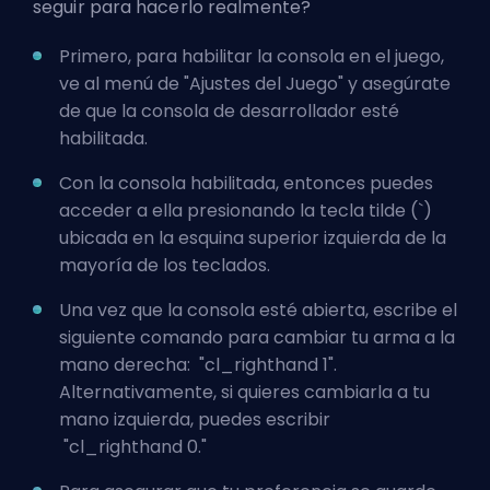
seguir para hacerlo realmente?
Primero, para habilitar la consola en el juego,
ve al menú de "Ajustes del Juego" y asegúrate
de que la consola de desarrollador esté
habilitada.
Con la consola habilitada, entonces puedes
acceder a ella presionando la tecla tilde (`)
ubicada en la esquina superior izquierda de la
mayoría de los teclados.
Una vez que la consola esté abierta, escribe el
siguiente comando para cambiar tu arma a la
mano derecha: "cl_righthand 1".
Alternativamente, si quieres cambiarla a tu
mano izquierda, puedes escribir
"cl_righthand 0."