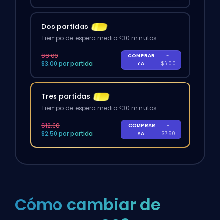
Dos partidas
Tiempo de espera medio <30 minutos
$8.00
COMPRAR
-
$3.00 por partida
YA
$6.00
Tres partidas
Tiempo de espera medio <30 minutos
$12.00
COMPRAR
-
$2.50 por partida
YA
$7.50
Cómo cambiar de