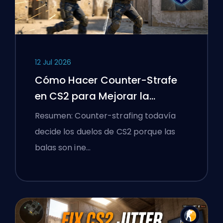
12 Jul 2026
Cómo Hacer Counter-Strafe
en CS2 para Mejorar la
Precisión
Resumen: Counter-strafing todavía
decide los duelos de CS2 porque las
balas son ine…