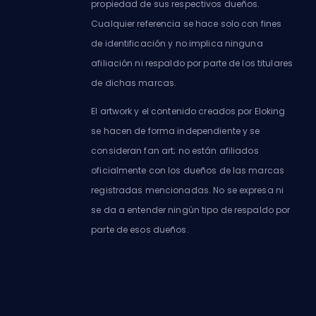
propiedad de sus respectivos dueños.
Cualquier referencia se hace solo con fines
de identificación y no implica ninguna
afiliación ni respaldo por parte de los titulares
de dichas marcas.
El artwork y el contenido creados por Eloking
se hacen de forma independiente y se
consideran fan art; no están afiliados
oficialmente con los dueños de las marcas
registradas mencionadas. No se expresa ni
se da a entender ningún tipo de respaldo por
parte de esos dueños.