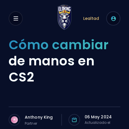
Lealtad
Cómo cambiar
de manos en
CS2
06 May 2024
Anthony King
A
Actualizado el
Partner