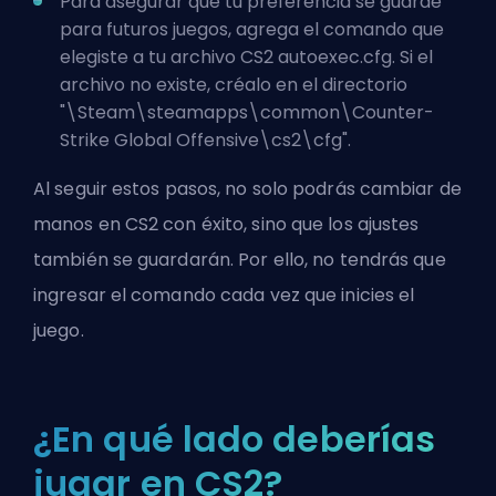
Para asegurar que tu preferencia se guarde
para futuros juegos, agrega el comando que
elegiste a tu archivo CS2 autoexec.cfg. Si el
archivo no existe, créalo en el directorio
"\Steam\steamapps\common\Counter-
Strike Global Offensive\cs2\cfg".
Al seguir estos pasos, no solo podrás cambiar de
manos en CS2 con éxito, sino que los ajustes
también se guardarán. Por ello, no tendrás que
ingresar el comando cada vez que inicies el
juego.
¿En qué lado deberías
jugar en CS2?