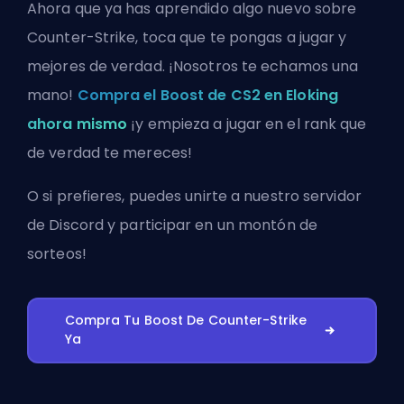
Ahora que ya has aprendido algo nuevo sobre
Counter-Strike, toca que te pongas a jugar y
mejores de verdad. ¡Nosotros te echamos una
mano!
Compra el Boost de CS2 en Eloking
ahora mismo
¡y empieza a jugar en el rank que
de verdad te mereces!
O si prefieres, puedes
unirte a nuestro servidor
de Discord
y participar en un montón de
sorteos!
Compra Tu Boost De Counter-Strike
Ya