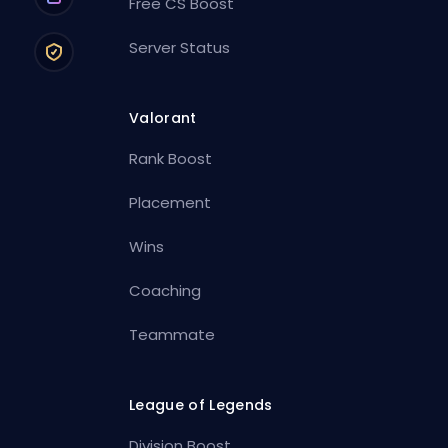
Free CS Boost
Server Status
Valorant
Rank Boost
Placement
Wins
Coaching
Teammate
League of Legends
Division Boost