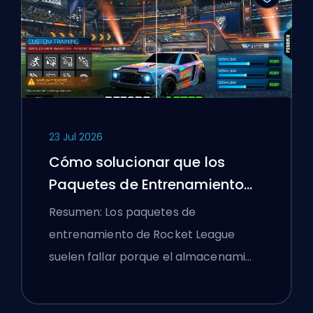
23 Jul 2026
Cómo solucionar que los
Paquetes de Entrenamiento
de Rocket League no
Resumen: Los paquetes de
funcionen
entrenamiento de Rocket League
suelen fallar porque el almacenami…