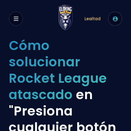
Lealtad
Cómo
solucionar
Rocket League
atascado
en
"Presiona
cualquier botón