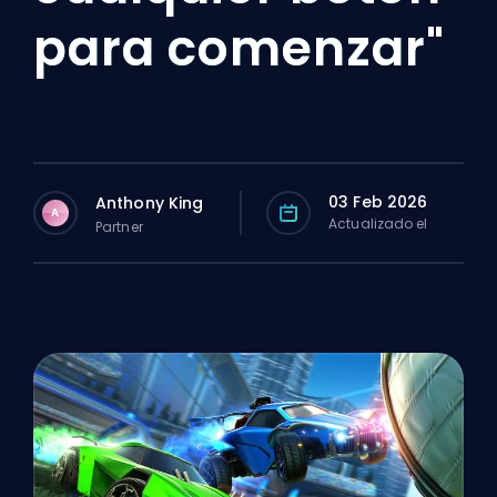
para comenzar"
03 Feb 2026
Anthony King
A
Actualizado el
Partner