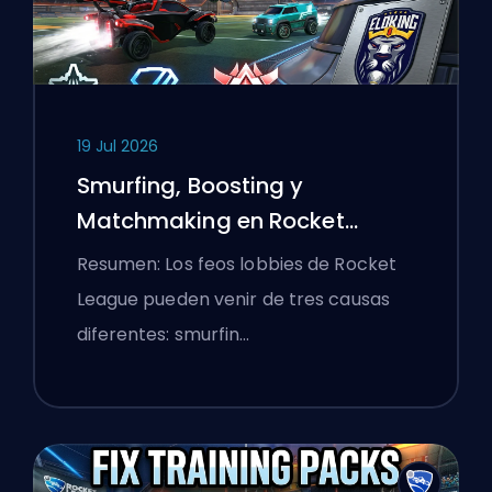
19 Jul 2026
Smurfing, Boosting y
Matchmaking en Rocket
League Explicados
Resumen: Los feos lobbies de Rocket
League pueden venir de tres causas
diferentes: smurfin…