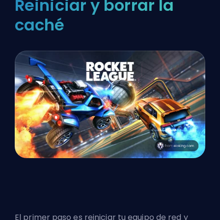
Reiniciar y borrar la
caché
El primer paso es reiniciar tu equipo de red y