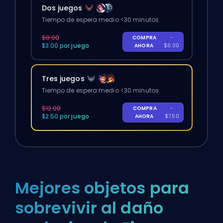
Dos juegos
Tiempo de espera medio <30 minutos
$8.00
COMPRA
-
$3.00 por juego
AHORA
$6.00
Tres juegos
Tiempo de espera medio <30 minutos
$12.00
COMPRA
-
$2.50 por juego
AHORA
$7.50
Mejores objetos para
sobrevivir al daño