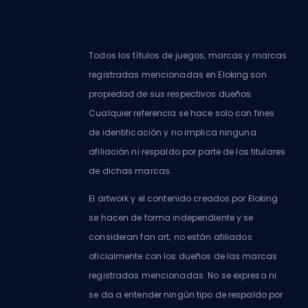
Todos los títulos de juegos, marcas y marcas
registradas mencionadas en Eloking son
propiedad de sus respectivos dueños.
Cualquier referencia se hace solo con fines
de identificación y no implica ninguna
afiliación ni respaldo por parte de los titulares
de dichas marcas.
El artwork y el contenido creados por Eloking
se hacen de forma independiente y se
consideran fan art; no están afiliados
oficialmente con los dueños de las marcas
registradas mencionadas. No se expresa ni
se da a entender ningún tipo de respaldo por