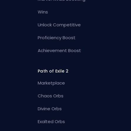
Wins
Unlock Competitive
Proficiency Boost
Achievement Boost
Path of Exile 2
Marketplace
Chaos Orbs
Divine Orbs
Exalted Orbs