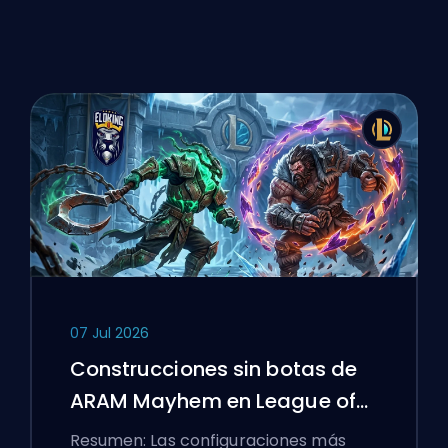
07 Jul 2026
Construcciones sin botas de
ARAM Mayhem en League of
Legends
Resumen: Las configuraciones más