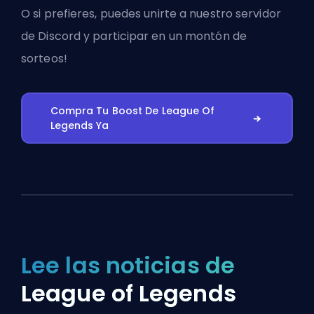
O si prefieres, puedes
unirte a nuestro servidor
de Discord
y participar en un montón de
sorteos!
Compra Tu Boost De League Of
Legends Ya
Lee las noticias de
League of Legends