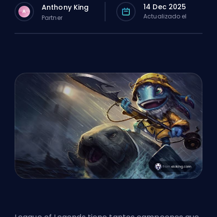
14 Dec 2025
Anthony King
A
Actualizado el
Partner