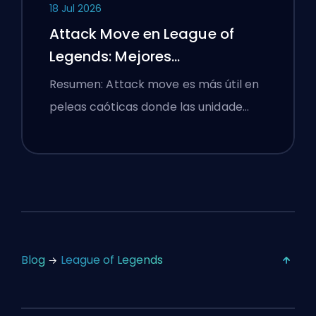
18 Jul 2026
Attack Move en League of
Legends: Mejores
Configuraciones
Resumen: Attack move es más útil en
peleas caóticas donde las unidade…
Blog
League of Legends