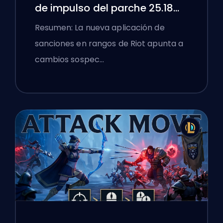
de impulso del parche 25.18
de League of Legends
Resumen: La nueva aplicación de
sanciones en rangos de Riot apunta a
cambios sospec…