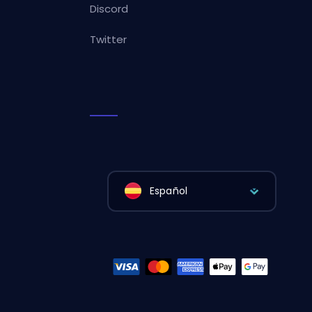
Discord
Twitter
Español