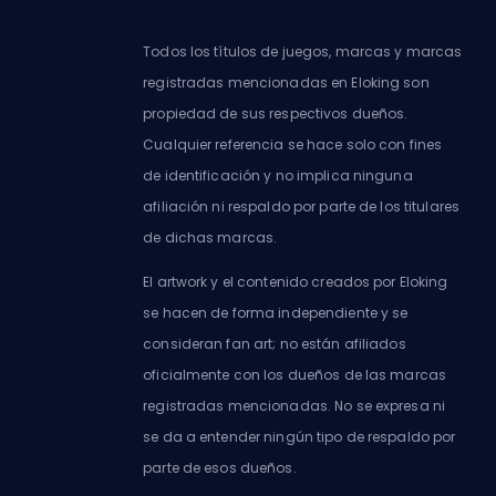
Todos los títulos de juegos, marcas y marcas
registradas mencionadas en Eloking son
propiedad de sus respectivos dueños.
Cualquier referencia se hace solo con fines
de identificación y no implica ninguna
afiliación ni respaldo por parte de los titulares
de dichas marcas.
El artwork y el contenido creados por Eloking
se hacen de forma independiente y se
consideran fan art; no están afiliados
oficialmente con los dueños de las marcas
registradas mencionadas. No se expresa ni
se da a entender ningún tipo de respaldo por
parte de esos dueños.