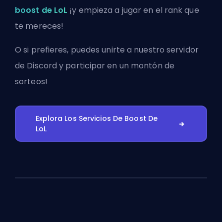
boost de LoL
¡y empieza a jugar en el rank que
te mereces!
O si prefieres, puedes
unirte a nuestro servidor
de Discord
y participar en un montón de
sorteos!
Explora Los Servicios De Boost De
LoL