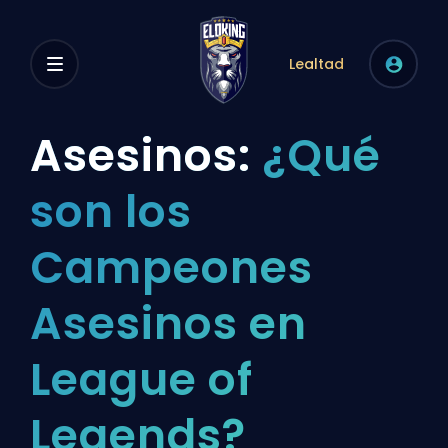
Lealtad
Asesinos:
¿Qué
son los
Campeones
Asesinos en
League of
Legends?