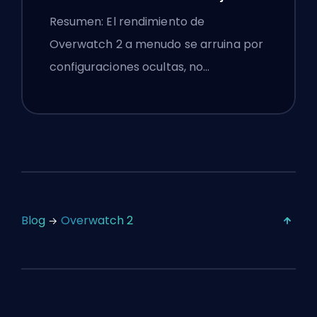
Configuraciones
Resumen: El rendimiento de
Overwatch 2 a menudo se arruina por
configuraciones ocultas, no…
Blog
Overwatch 2