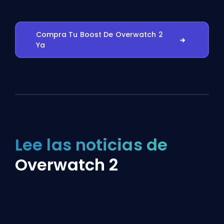
Compra Tu Boost De Overwatch 2
Ya
Lee las noticias de
Overwatch 2