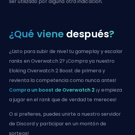
ser utilizado por alguna otra indicación.
¿Qué viene
después
?
¿Listo para subir de nivel tu gameplay y escalar
ranks en Overwatch 2? ¡Compra ya nuestro
Eloking Overwatch 2 Boost de primera y
revienta la competencia como nunca antes!
Compra un boost de Overwatch 2
¡y empieza
a jugar en el rank que de verdad te mereces!
O si prefieres, puedes
unirte a nuestro servidor
de Discord
y participar en un montón de
sorteos!