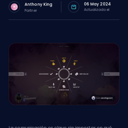
06 May 2024
Anthony King
A
Actualizado el
Partner
La comunicación es clave sin importar en qué