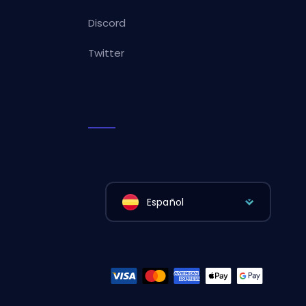
Discord
Twitter
Español