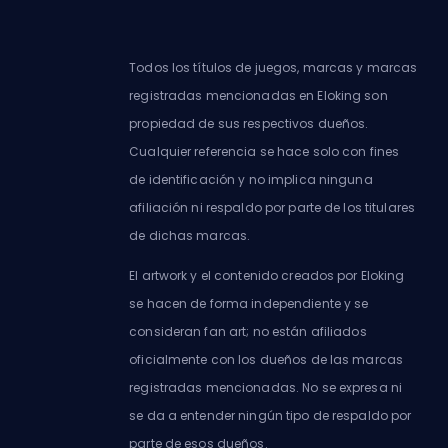
Todos los títulos de juegos, marcas y marcas
registradas mencionadas en Eloking son
propiedad de sus respectivos dueños.
Cualquier referencia se hace solo con fines
de identificación y no implica ninguna
afiliación ni respaldo por parte de los titulares
de dichas marcas.
El artwork y el contenido creados por Eloking
se hacen de forma independiente y se
consideran fan art; no están afiliados
oficialmente con los dueños de las marcas
registradas mencionadas. No se expresa ni
se da a entender ningún tipo de respaldo por
parte de esos dueños.