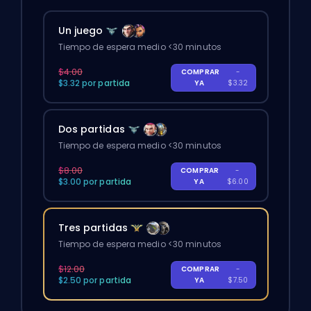
Un juego
Tiempo de espera medio <30 minutos
$4.00
COMPRAR
-
$3.32 por partida
YA
$3.32
Dos partidas
Tiempo de espera medio <30 minutos
$8.00
COMPRAR
-
$3.00 por partida
YA
$6.00
Tres partidas
Tiempo de espera medio <30 minutos
$12.00
COMPRAR
-
$2.50 por partida
YA
$7.50