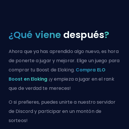
¿Qué viene
después
?
Ahora que ya has aprendido algo nuevo, es hora
de ponerte a jugar y mejorar. Elige un juego para
comprar tu Boost de Eloking.
Compra ELO
Boost en Eloking
¡y empieza a jugar en el rank
que de verdad te mereces!
O si prefieres, puedes
unirte a nuestro servidor
de Discord
y participar en un montón de
sorteos!