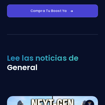
Compra Tu Boost Ya
Lee las noticias de
General