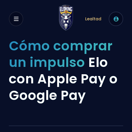
Lealtad
Cómo comprar
un impulso
Elo
con Apple Pay o
Google Pay