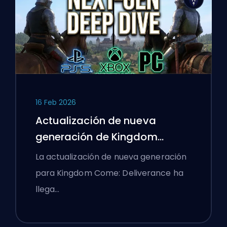
16 Feb 2026
Actualización de nueva
generación de Kingdom
Come: Deliverance: Un análisis
La actualización de nueva generación
profundo
para Kingdom Come: Deliverance ha
llega…