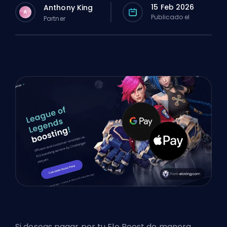
15 Feb 2026
Anthony King
A
Publicado el
Partner
Si deseas pagar por tu Elo Boost de manera