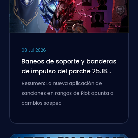
08 Jul 2026
Baneos de soporte y banderas
de impulso del parche 25.18
de League of Legends
Resumen: La nueva aplicación de
sanciones en rangos de Riot apunta a
cambios sospec…