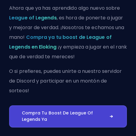
Ahora que ya has aprendido algo nuevo sobre
League of Legends
, es hora de ponerte a jugar
y mejorar de verdad. ¡Nosotros te echamos una
mano!
Compra ya tu boost de League of
Legends en Eloking
¡y empieza a jugar en el rank
que de verdad te mereces!
O si prefieres, puedes
unirte a nuestro servidor
de Discord
y participar en un montón de
sorteos!
Compra Tu Boost De League Of
Legends Ya