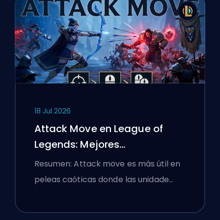
18 Jul 2026
Attack Move en League of
Legends: Mejores
Configuraciones
Resumen: Attack move es más útil en
peleas caóticas donde las unidade…