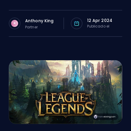
12 Apr 2024
Anthony King
A
Publicado el
Partner