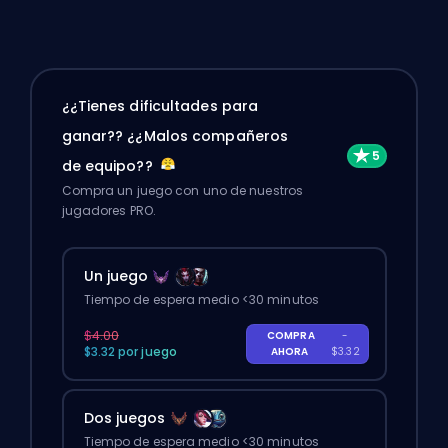
¿¿Tienes dificultades para
ganar?? ¿¿Malos compañeros
de equipo??
Compra un juego con uno de nuestros
jugadores PRO.
Un juego
Tiempo de espera medio <30 minutos
$4.00
COMPRA
-
$3.32 por juego
AHORA
$3.32
Dos juegos
Tiempo de espera medio <30 minutos