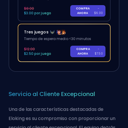
$8.00
COMPRA
-
$3.00 por juego
AHORA
$6.00
Tres juegos
Tiempo de espera medio <30 minutos
$12.00
COMPRA
-
$2.50 por juego
AHORA
$7.50
Servicio al Cliente Excepcional
Una de las características destacadas de
Eloking es su compromiso con proporcionar un
servicio al cliente excepcional. El equipo detrás