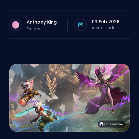
03 Feb 2026
Anthony King
A
Actualizado el
Partner