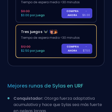
Tiempo de espera medio <30 minutos
$8.00
COMPRA
-
$3.00 por juego
AHORA
$6.00
Tres juegos
Tiempo de espera medio <30 minutos
$12.00
COMPRA
-
$2.50 por juego
AHORA
$7.50
Mejores runas de Sylas en URF
Conquistador:
Otorga fuerza adaptativa
acumulativa y hace que Sylas sea más fuerte
en peleas largas.