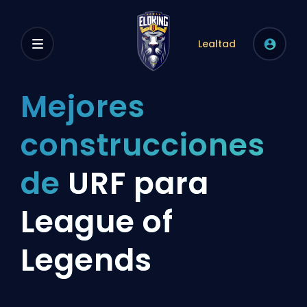
Lealtad
Mejores
construcciones
de
URF para
League of
Legends