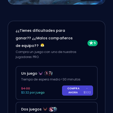
¿¿Tienes dificultades para
ganar?? ¿¿Malos compañeros
de equipo??
Compra un juego con uno de nuestros
jugadores PRO.
Un juego
Tiempo de espera medio <30 minutos
$4.00
COMPRA
-
$3.32 por juego
AHORA
$3.32
Dos juegos