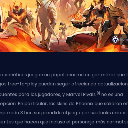
 cosméticos juegan un papel enorme en garantizar que l
gos free-to-play puedan seguir ofreciendo actualizacio
[1]
cuentes para los jugadores, y Marvel Rivals
no es una
epción. En particular, las skins de Phoenix que salieron e
mporada 3
han sorprendido al juego por sus looks únicos 
ientes que hacen que incluso el personaje más normal s