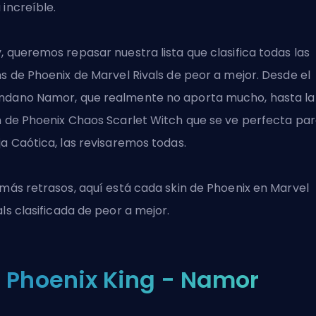
 increíble.
, queremos repasar nuestra lista que clasifica todas las
ns de Phoenix de Marvel Rivals de peor a mejor. Desde el
dano Namor, que realmente no aporta mucho, hasta la
n de Phoenix Chaos Scarlet Witch que se ve perfecta par
ja Caótica, las revisaremos todas.
 más retrasos, aquí está cada skin de Phoenix en
Marvel
als
clasificada de peor a mejor.
. Phoenix King - Namor