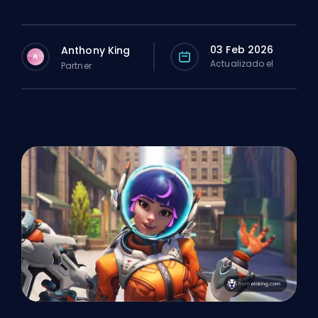
03 Feb 2026
Anthony King
A
Actualizado el
Partner