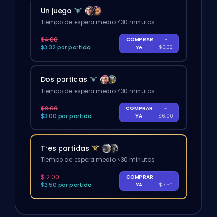
Un juego
Tiempo de espera medio <30 minutos
$4.00
COMPRAR
-
$3.32 por partida
YA
$3.32
Dos partidas
Tiempo de espera medio <30 minutos
$8.00
COMPRAR
-
$3.00 por partida
YA
$6.00
Tres partidas
Tiempo de espera medio <30 minutos
$12.00
COMPRAR
-
$2.50 por partida
YA
$7.50