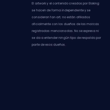
El artwork y el contenido creados por Eloking
se hacen de forma independiente y se
consideran fan art; no están afiliados
oficialmente con los dueños de las marcas
registradas mencionadas. No se expresa ni
se da a entender ningún tipo de respaldo por
parte de esos dueños.