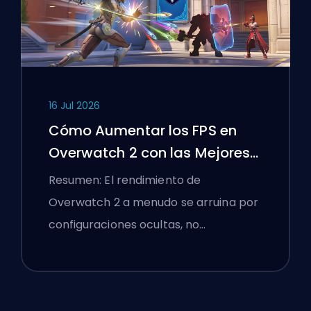
16 Jul 2026
Cómo Aumentar los FPS en
Overwatch 2 con las Mejores
Configuraciones
Resumen: El rendimiento de
Overwatch 2 a menudo se arruina por
configuraciones ocultas, no…