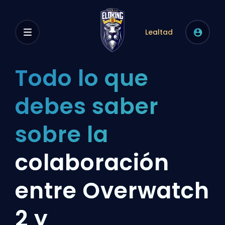
Lealtad
Todo lo que
debes saber
sobre la
colaboración
entre Overwatch
2 y