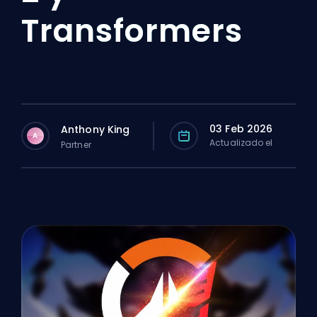
Transformers
03 Feb 2026
Anthony King
A
Actualizado el
Partner