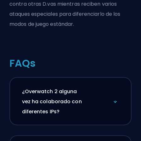
contra otras D.vas mientras reciben varios
ataques especiales para diferenciarlo de los
modos de juego estándar.
FAQs
¿Overwatch 2 alguna
vez ha colaborado con
diferentes IPs?