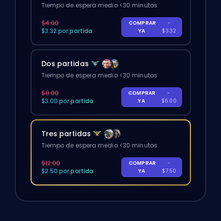
Tiempo de espera medio <30 minutos
$4.00
COMPRAR
-
$3.32 por partida
YA
$3.32
Dos partidas
Tiempo de espera medio <30 minutos
$8.00
COMPRAR
-
$3.00 por partida
YA
$6.00
Tres partidas
Tiempo de espera medio <30 minutos
$12.00
COMPRAR
-
$2.50 por partida
YA
$7.50