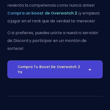
revienta la competencia como nunca antes!
Compra un boost de Overwatch 2
¡y empieza
a jugar en el rank que de verdad te mereces!
O si prefieres, puedes
unirte a nuestro servidor
de Discord
y participar en un montón de
sorteos!
Compra Tu Boost De Overwatch 2
Ya