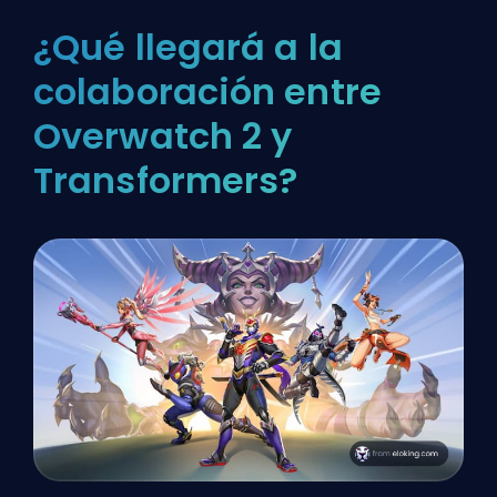
¿Qué llegará a la
colaboración entre
Overwatch 2 y
Transformers?