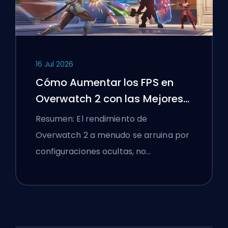
16 Jul 2026
Cómo Aumentar los FPS en
Overwatch 2 con las Mejores
Configuraciones
Resumen: El rendimiento de
Overwatch 2 a menudo se arruina por
configuraciones ocultas, no…