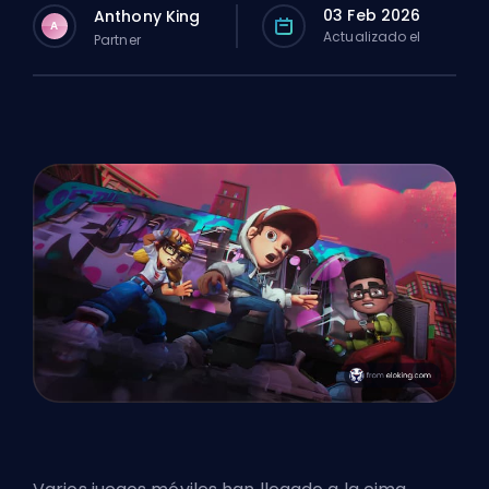
03 Feb 2026
Anthony King
A
Actualizado el
Partner