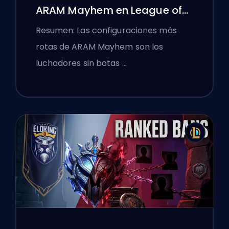
ARAM Mayhem en League of
Legends
Resumen: Las configuraciones más
rotas de ARAM Mayhem son los
luchadores sin botas …