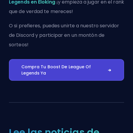
Legends en Eloking
¡y empieza a jugar en el rank
que de verdad te mereces!
O si prefieres, puedes
unirte a nuestro servidor
de Discord
y participar en un montón de
sorteos!
Compra Tu Boost De League Of
Legends Ya
Lee las noticias de