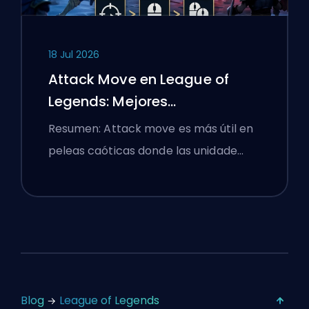
18 Jul 2026
Attack Move en League of
Legends: Mejores
Configuraciones
Resumen: Attack move es más útil en
peleas caóticas donde las unidade…
Blog
League of Legends