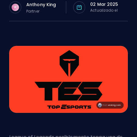
02 Mar 2025
Anthony King
A
Actualizado el
Partner