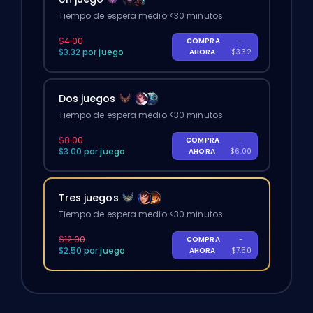
Tiempo de espera medio <30 minutos
$4.00
COMPRA
-
$3.32 por juego
AHORA
$3.32
Dos juegos
Tiempo de espera medio <30 minutos
$8.00
COMPRA
-
$3.00 por juego
AHORA
$6.00
Tres juegos
Tiempo de espera medio <30 minutos
$12.00
COMPRA
-
$2.50 por juego
AHORA
$7.50