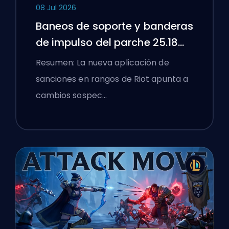
08 Jul 2026
Baneos de soporte y banderas
de impulso del parche 25.18
de League of Legends
Resumen: La nueva aplicación de
sanciones en rangos de Riot apunta a
cambios sospec…