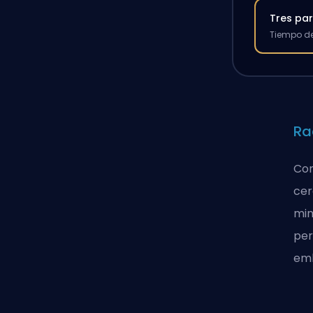
Tres par
Tiempo de
Ra
Con
cer
min
per
em