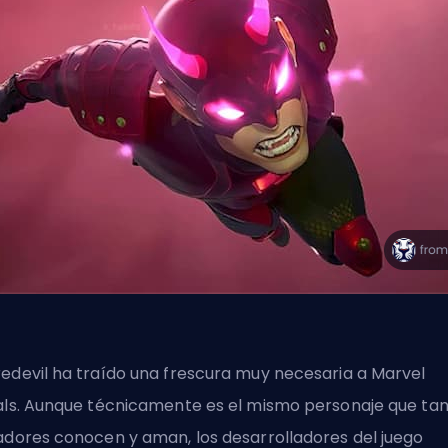
edevil ha traído una frescura muy necesaria a Marvel
als. Aunque técnicamente es el mismo personaje que ta
adores conocen y aman, los desarrolladores del juego