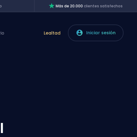
o
Más de 20.000
clientes satisfechos
Iniciar sesión
rio
Lealtad
l