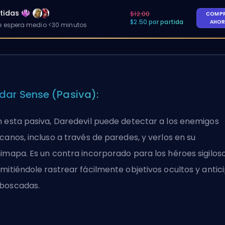
tidas
$12.00
COMP
$2.50 por partida
AHO
 espera medio <30 minutos
dar Sense (Pasiva):
 esta pasiva, Daredevil puede detectar a los enemigos
canos, incluso a través de paredes, y verlos en su
imapa. Es un contra incorporado para los héroes sigiloso
mitiéndole rastrear fácilmente objetivos ocultos y antic
boscadas.