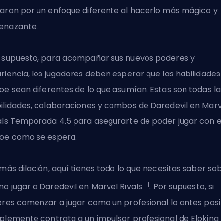
aron por un enfoque diferente al hacerlo más mágico y
enazante.
 supuesto, para acompañar sus nuevos poderes y
riencia, los jugadores deben esperar que las
habilidades
roe
sean diferentes de lo que asumían. Estas son todas la
ilidades, colaboraciones y combos de Daredevil en Marv
als Temporada 4.5 para asegurarte de poder jugar con 
oe como se espera.
 más dilación, aquí tienes todo lo que necesitas saber so
[1]
o jugar a Daredevil en Marvel Rivals
. Por supuesto, si
eres comenzar a jugar como un profesional lo antes posi
mplemente
contrata a un impulsor profesional de Eloking