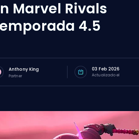
n Marvel Rivals
emporada 4.5
03 Feb 2026
Anthony King
Actualizado el
Partner