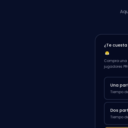
Aqu
¿Te cuest
Compra una p
jugadores PR
Una par
Tiempo de
Dos par
Tiempo de