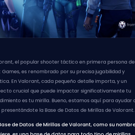
orant, el popular shooter táctico en primera persona de
t Games, es renombrado por su precisa jugabilidad y
tica. En Valorant, cada pequeño detalle importa, y un
ecto crucial que puede impactar significativamente tu
dimiento es tu mirilla. Bueno, estamos aquí para ayudar 
 presentándote la Base de Datos de Mirillas de Valorant.
Base de Datos de Mirillas de Valorant, como su nombr
iere, es una base de datos para todo tipo de mirillas.