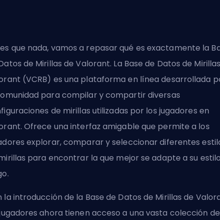
es que nada, vamos a repasar qué es exactamente la
B
Datos de Mirillas de Valorant
. La Base de Datos de Mirilla
orant (VCRB) es una plataforma en línea desarrollada p
comunidad para compilar y compartir diversas
figuraciones de mirillas utilizadas por los jugadores en
orant. Ofrece una interfaz amigable que permite a los
adores explorar, comparar y seleccionar diferentes estil
mirillas para encontrar la que mejor se adapte a su estil
go.
 la introducción de la Base de Datos de Mirillas de Valora
 jugadores ahora tienen acceso a una vasta colección de