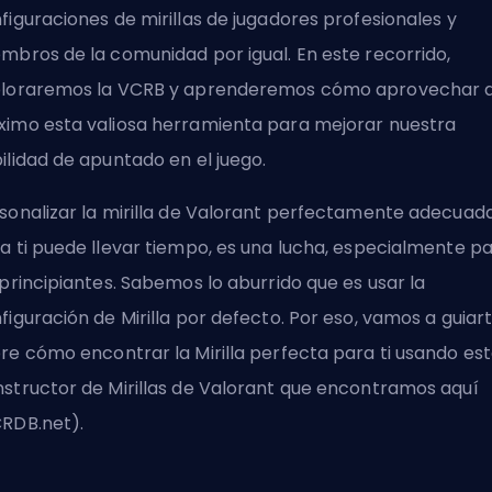
figuraciones de mirillas de jugadores profesionales y
mbros de la comunidad por igual. En este recorrido,
loraremos la VCRB y aprenderemos cómo aprovechar a
imo esta valiosa herramienta para mejorar nuestra
ilidad de apuntado en el juego.
sonalizar la mirilla de Valorant perfectamente adecuad
a ti puede llevar tiempo, es una lucha, especialmente p
 principiantes. Sabemos lo aburrido que es usar la
figuración de Mirilla por defecto. Por eso, vamos a guiar
re cómo encontrar la Mirilla perfecta para ti usando es
structor de Mirillas de Valorant que encontramos aquí
RDB.net).