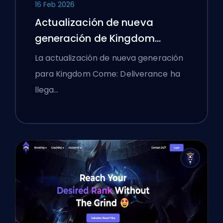
16 Feb 2026
Actualización de nueva
generación de Kingdom
Come: Deliverance: Un análisis
La actualización de nueva generación
profundo
para Kingdom Come: Deliverance ha
llega…