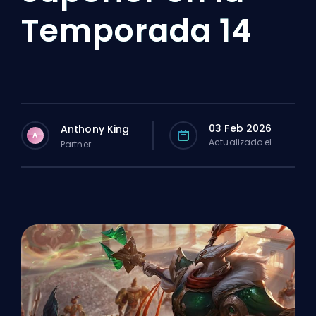
Temporada 14
03 Feb 2026
Anthony King
A
Actualizado el
Partner