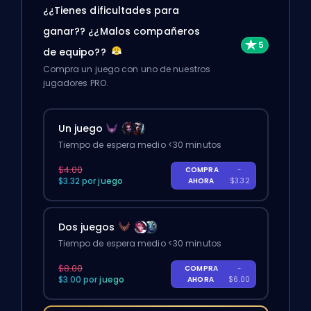
¿¿Tienes dificultades para
ganar?? ¿¿Malos compañeros
de equipo??
Compra un juego con uno de nuestros
jugadores PRO.
Un juego
Tiempo de espera medio <30 minutos
$4.00
COMPRA
-
$3.32 por juego
AHORA
$3.32
Dos juegos
Tiempo de espera medio <30 minutos
$8.00
COMPRA
-
$3.00 por juego
AHORA
$6.00