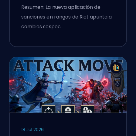
de League of Legends
Resumen: La nueva aplicación de
sanciones en rangos de Riot apunta a
cambios sospec…
18 Jul 2026