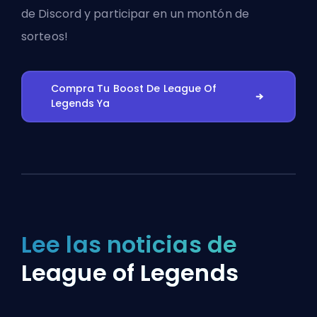
de Discord
y participar en un montón de
sorteos!
Compra Tu Boost De League Of
Legends Ya
Lee las noticias de
League of Legends