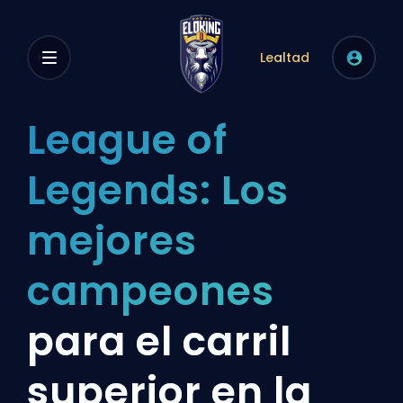
Lealtad
League of
Legends: Los
mejores
campeones
para el carril
superior en la