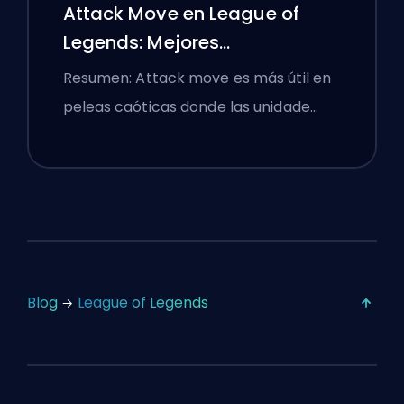
Attack Move en League of
Legends: Mejores
Configuraciones
Resumen: Attack move es más útil en
peleas caóticas donde las unidade…
Blog
League of Legends