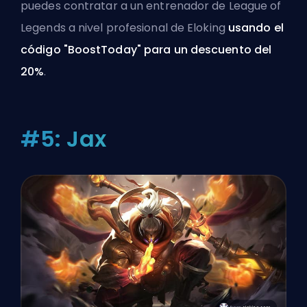
puedes
contratar a un entrenador de League of
Legends a nivel profesional de Eloking
usando el
código "BoostToday" para un descuento del
20%
.
#5: Jax