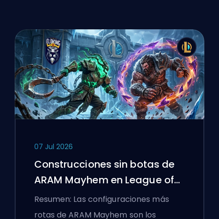
07 Jul 2026
Construcciones sin botas de
ARAM Mayhem en League of
Legends
Resumen: Las configuraciones más
rotas de ARAM Mayhem son los