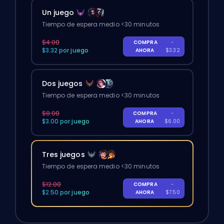
Un juego
Tiempo de espera medio <30 minutos
$4.00
COMPRA
-
$3.32 por juego
AHORA
$3.32
Dos juegos
Tiempo de espera medio <30 minutos
$8.00
COMPRA
-
$3.00 por juego
AHORA
$6.00
Tres juegos
Tiempo de espera medio <30 minutos
$12.00
COMPRA
-
$2.50 por juego
AHORA
$7.50