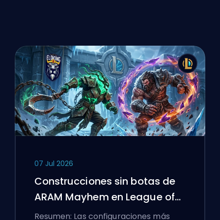
07 Jul 2026
Construcciones sin botas de
ARAM Mayhem en League of
Legends
Resumen: Las configuraciones más