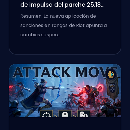
de impulso del parche 25.18
de League of Legends
Resumen: La nueva aplicación de
sanciones en rangos de Riot apunta a
cambios sospec…