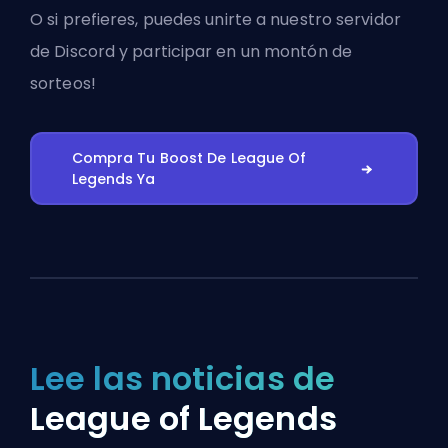
O si prefieres, puedes
unirte a nuestro servidor
de Discord
y participar en un montón de
sorteos!
Compra Tu Boost De League Of
Legends Ya
Lee las noticias de
League of Legends