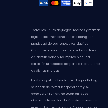
Todos los títulos de juegos, marcas y marcas
registradas mencionadas en Eloking son
propiedad de sus respectivos dueños.
Cualquier referencia se hace solo con fines
de identificación y no implica ninguna
afiliación ni respaldo por parte de los titulares
de dichas marcas.
El artwork y el contenido creados por Eloking
se hacen de forma independiente y se
consideran fan art; no están afiliados
oficialmente con los dueños de las marcas
registradas mencionadas. No se expresa ni