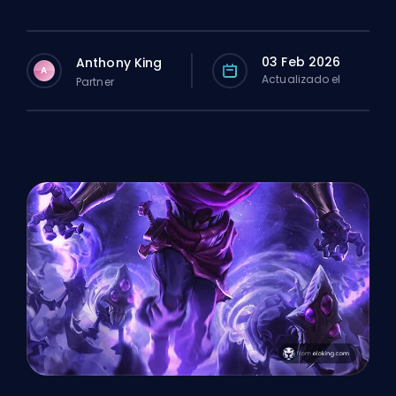
03 Feb 2026
Anthony King
A
Actualizado el
Partner