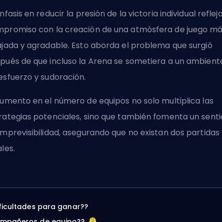
énfasis en reducir la presión de la victoria individual reflej
promiso con la creación de una atmósfera de juego m
ajada y agradable. Esto aborda el problema que surgió
pués de que incluso la Arena se sometiera a un ambient
esfuerzo y sudoración.
aumento en el número de equipos no solo multiplica las
rategias potenciales, sino que también fomenta un sent
imprevisibilidad, asegurando que no existan dos partidas
ales.
ificultades para ganar??
ompañeros de equipo??