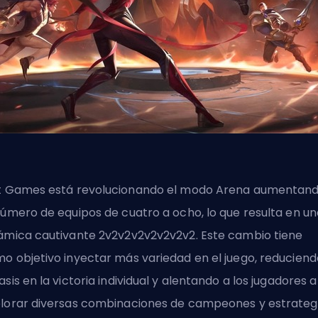
t Games
está revolucionando el modo Arena aumentan
número de equipos de cuatro a ocho, lo que resulta en un
ámica cautivante 2v2v2v2v2v2v2v2. Este cambio tiene
o objetivo inyectar más variedad en el juego, reduciend
asis en la victoria individual y alentando a los jugadores a
lorar diversas combinaciones de campeones y estrateg