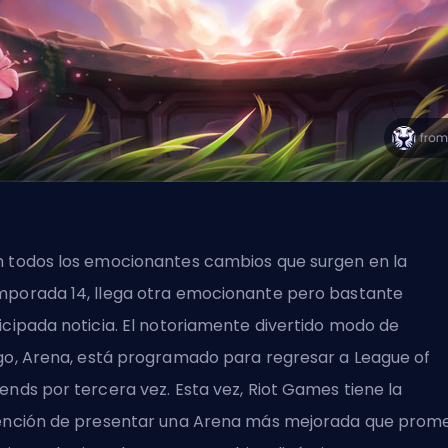
 todos los emocionantes cambios que surgen en la
porada 14, llega otra emocionante pero bastante
icipada noticia. El notoriamente divertido modo de
go,
Arena
, está programado para regresar a League of
ends por tercera vez. Esta vez, Riot Games tiene la
ención de presentar una Arena más mejorada que prom