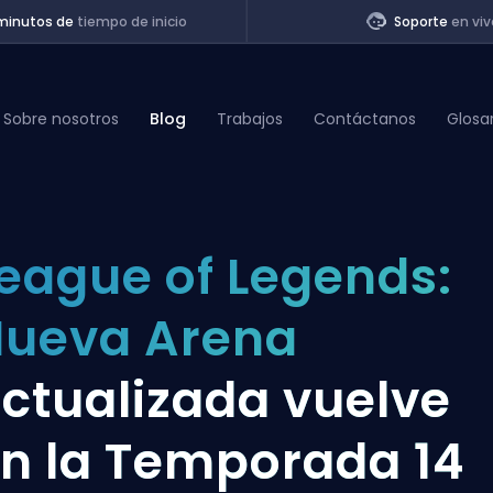
minutos de
tiempo de inicio
Soporte
en viv
Sobre nosotros
Blog
Trabajos
Contáctanos
Glosa
of Legends
eague of Legends:
t
ueva Arena
ctualizada vuelve
n la Temporada 14