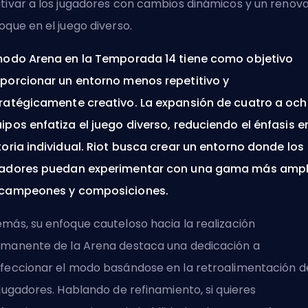
tivar a los jugadores con cambios dinámicos y un renov
oque en el juego diverso.
modo Arena en la Temporada 14 tiene como objetivo
porcionar un entorno menos repetitivo y
ratégicamente creativo. La expansión de cuatro a oc
ipos enfatiza el juego diverso, reduciendo el énfasis en
toria individual. Riot busca crear un entorno donde los
adores puedan experimentar con una gama más ampl
 campeones y composiciones.
más, su enfoque cauteloso hacia la realización
manente de la Arena destaca una dedicación a
feccionar el modo basándose en la retroalimentación d
 jugadores. Hablando de refinamiento, si quieres