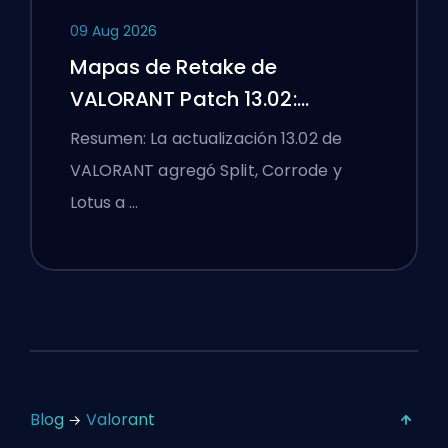
09 Aug 2026
Mapas de Retake de
VALORANT Patch 13.02:
Practica Split, Corrode y Lotus
Resumen: La actualización 13.02 de
VALORANT agregó Split, Corrode y
Lotus a …
Blog
Valorant