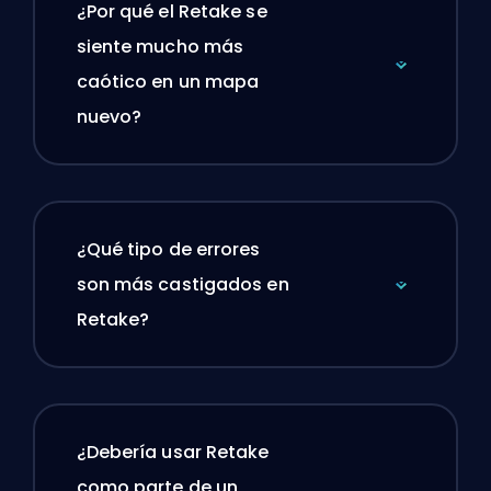
¿Por qué el Retake se
siente mucho más
caótico en un mapa
nuevo?
¿Qué tipo de errores
son más castigados en
Retake?
¿Debería usar Retake
como parte de un