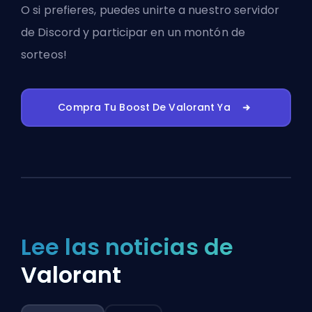
O si prefieres, puedes
unirte a nuestro servidor
de Discord
y participar en un montón de
sorteos!
Compra Tu Boost De Valorant Ya
Lee las noticias de
Valorant