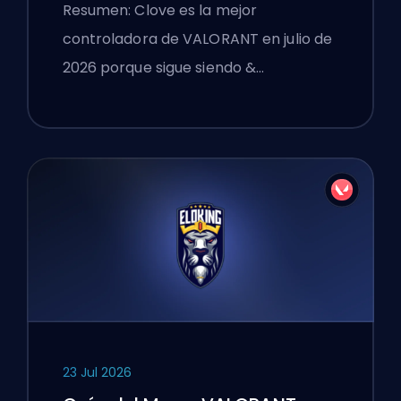
VALORANT
Resumen: Clove es la mejor
controladora de VALORANT en julio de
2026 porque sigue siendo &…
23 Jul 2026