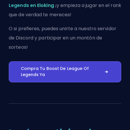
Legends en Eloking
¡y empieza a jugar en el rank
que de verdad te mereces!
O si prefieres, puedes
unirte a nuestro servidor
de Discord
y participar en un montón de
sorteos!
Compra Tu Boost De League Of
Legends Ya