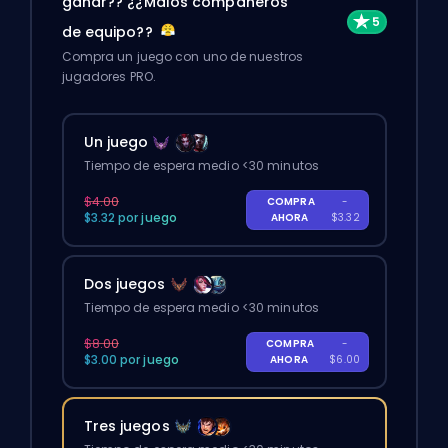
ganar?? ¿¿Malos compañeros
de equipo??
Compra un juego con uno de nuestros
jugadores PRO.
Un juego
Tiempo de espera medio <30 minutos
$4.00
COMPRA
-
$3.32 por juego
AHORA
$3.32
Dos juegos
Tiempo de espera medio <30 minutos
$8.00
COMPRA
-
$3.00 por juego
AHORA
$6.00
Tres juegos