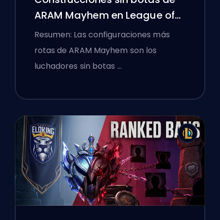
ARAM Mayhem en League of
Legends
Resumen: Las configuraciones más
rotas de ARAM Mayhem son los
luchadores sin botas …