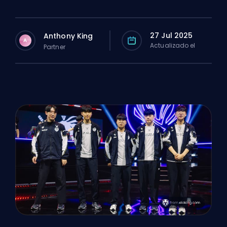
27 Jul 2025
Anthony King
A
Actualizado el
Partner