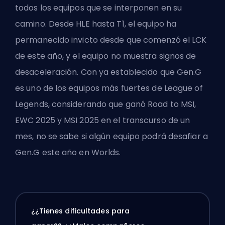
todos los equipos que se interponen en su
camino. Desde HLE hasta T1, el equipo ha
permanecido invicto desde que comenzó el LCK
de este año, y el equipo no muestra signos de
desaceleración. Con ya establecido que Gen.G
es uno de los equipos más fuertes de League of
Legends, considerando que ganó Road to MSI,
EWC 2025 y MSI 2025 en el transcurso de un
mes, no se sabe si algún equipo podrá desafiar a
Gen.G este año en Worlds.
¿¿Tienes dificultades para