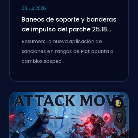
08 Jul 2026
Baneos de soporte y banderas
de impulso del parche 25.18
de League of Legends
Resumen: La nueva aplicación de
sanciones en rangos de Riot apunta a
cambios sospec…