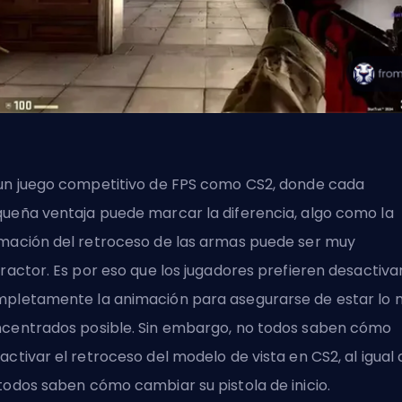
un juego competitivo de
FPS
como CS2, donde cada
ueña ventaja puede marcar la diferencia, algo como la
mación del retroceso de las armas puede ser muy
tractor. Es por eso que los jugadores prefieren desactiva
pletamente la animación para asegurarse de estar lo 
centrados posible. Sin embargo, no todos saben cómo
activar el retroceso del modelo de vista en CS2, al igual
todos saben
cómo cambiar su pistola de inicio
.