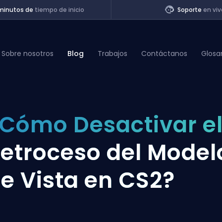
minutos de
tiempo de inicio
Soporte
en viv
Sobre nosotros
Blog
Trabajos
Contáctanos
Glosa
of Legends
Cómo Desactivar e
t
etroceso del Model
e Vista en CS2?