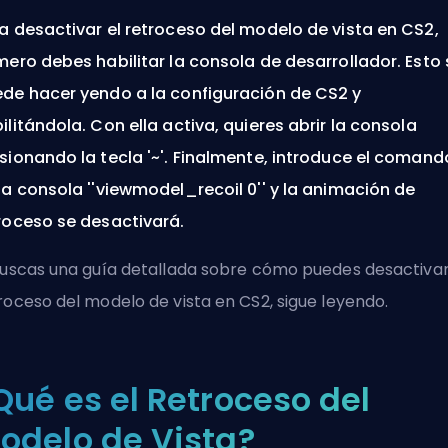
a desactivar el retroceso del modelo de vista en CS2,
mero debes habilitar la consola de desarrollador. Esto 
de hacer yendo a la configuración de CS2 y
ilitándola. Con ella activa, quieres abrir la consola
sionando la tecla '~'. Finalmente, introduce el comand
la consola ''viewmodel_recoil 0'' y la animación de
roceso se desactivará.
buscas una guía detallada sobre cómo puedes desactivar
roceso del modelo de vista en CS2, sigue leyendo.
Qué es el Retroceso del
odelo de Vista?