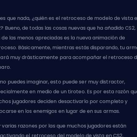
es que nada, ¿quién es el retroceso de modelo de vista 
? Bueno, de todas las cosas nuevas que ha añadido CS2,
 de las menos apreciadas es la nueva animación de
roceso. Básicamente, mientras estás disparando, tu arm
tará muy drásticamente para acompañar el retroceso d
paro.
o puedes imaginar, esto puede ser muy distractor,
ecialmente en medio de un tiroteo. Es por esta razón qu
hos jugadores deciden desactivarlo por completo y
ocarse en los enemigos en lugar de en sus armas.
 varias razones por las que muchos jugadores están
activando el retroceso del modelo de vista en CS2,