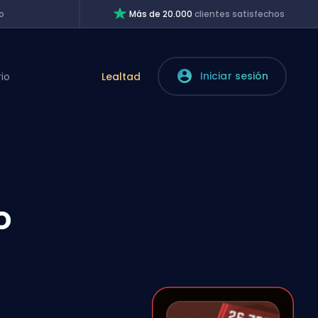
o
Más de 20.000
clientes satisfechos
Iniciar sesión
rio
Lealtad
l
o