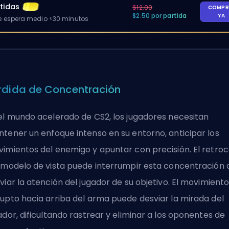
tidas
$12.00
COMPR
$2.50 por partida
YA
 espera medio <30 minutos
rdida de Concentración
el mundo acelerado de CS2, los jugadores necesitan
tener un enfoque intenso en su entorno, anticipar los
imientos del enemigo y apuntar con precisión. El retro
 modelo de vista puede interrumpir esta concentración 
viar la atención del jugador de su objetivo. El movimient
upto hacia arriba del arma puede desviar la mirada del
ador, dificultando rastrear y eliminar a los oponentes de