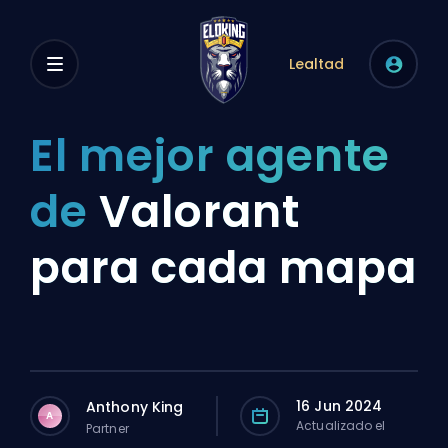
Lealtad
El mejor agente
de
Valorant
para cada mapa
16 Jun 2024
Anthony King
A
Actualizado el
Partner