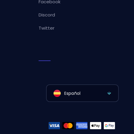
Facebook
Discord
Twitter
Español