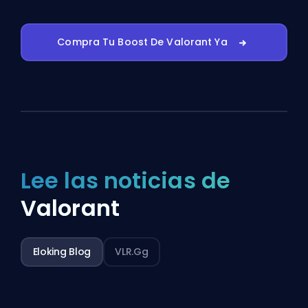
Compra Tu Boost De Valorant Ya
Lee las noticias de
Valorant
Eloking Blog
VLR.gg