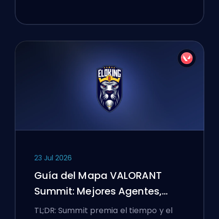
23 Jul 2026
Guía del Mapa VALORANT
Summit: Mejores Agentes,
Llamadas y Humos
TL;DR: Summit premia el tiempo y el