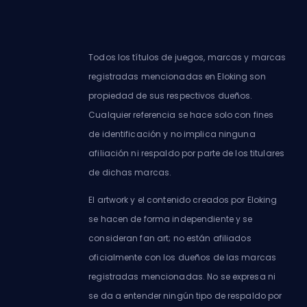
Todos los títulos de juegos, marcas y marcas
registradas mencionadas en Eloking son
propiedad de sus respectivos dueños.
Cualquier referencia se hace solo con fines
de identificación y no implica ninguna
afiliación ni respaldo por parte de los titulares
de dichas marcas.
El artwork y el contenido creados por Eloking
se hacen de forma independiente y se
consideran fan art; no están afiliados
oficialmente con los dueños de las marcas
registradas mencionadas. No se expresa ni
se da a entender ningún tipo de respaldo por