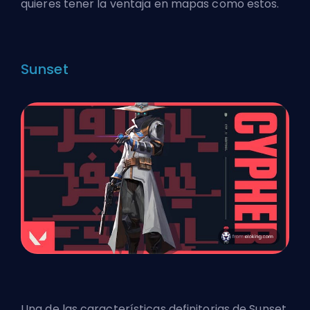
quieres tener la ventaja en mapas como estos.
Sunset
Una de las características definitorias de Sunset