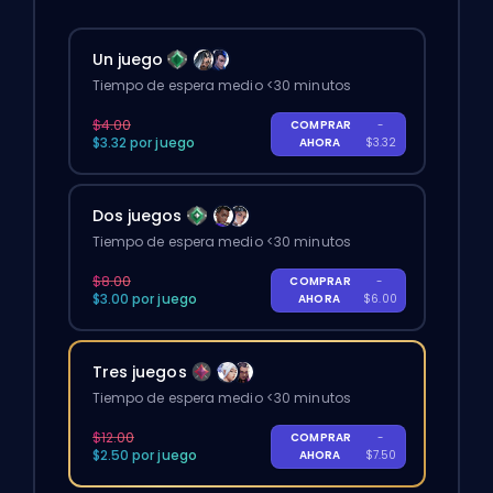
Un juego
Tiempo de espera medio <30 minutos
$4.00
COMPRAR
-
$3.32 por juego
AHORA
$3.32
Dos juegos
Tiempo de espera medio <30 minutos
$8.00
COMPRAR
-
$3.00 por juego
AHORA
$6.00
Tres juegos
Tiempo de espera medio <30 minutos
$12.00
COMPRAR
-
$2.50 por juego
AHORA
$7.50