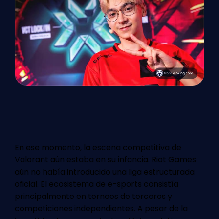
En ese momento, la escena competitiva de
Valorant aún estaba en su infancia. Riot Games
aún no había introducido una liga estructurada
oficial. El ecosistema de e-sports consistía
principalmente en torneos de terceros y
competiciones independientes. A pesar de la