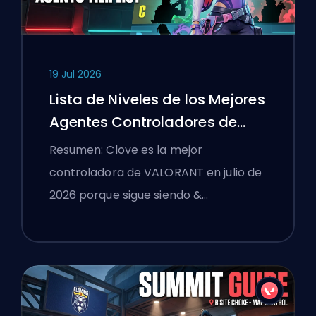
19 Jul 2026
Lista de Niveles de los Mejores
Agentes Controladores de
VALORANT
Resumen: Clove es la mejor
controladora de VALORANT en julio de
2026 porque sigue siendo &…