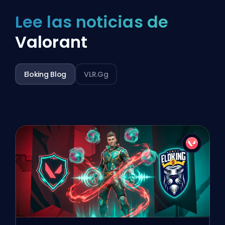
Lee las noticias de
Valorant
Eloking Blog
VLR.gg