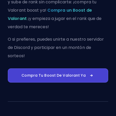
y sube de rank sin complicarte: ¡compra tu
Valorant boost ya!
Compra un Boost de
Valorant
¡y empieza a jugar en el rank que de
verdad te mereces!
O si prefieres, puedes
unirte a nuestro servidor
de Discord
y participar en un montón de
sorteos!
Compra Tu Boost De Valorant Ya