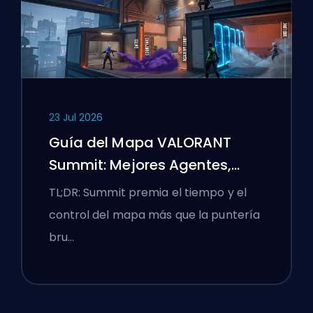
23 Jul 2026
Guía del Mapa VALORANT
Summit: Mejores Agentes,
Llamadas y Humos
TL;DR: Summit premia el tiempo y el
control del mapa más que la puntería
bru…