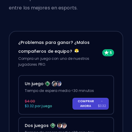
entre los mejores en esports.
¿Problemas para ganar? ¿Malos
compañeros de equipo?
Compra un juego con uno de nuestros
jugadores PRO.
Un juego
Tiempo de espera medio <30 minutos
$4.00
COMPRAR
-
$3.32 por juego
AHORA
$3.32
Dos juegos