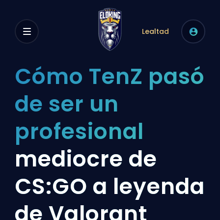
Lealtad
Cómo TenZ pasó
de ser un
profesional
mediocre de
CS:GO a leyenda
de Valorant