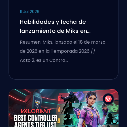
11 Jul 2026
Habilidades y fecha de
lanzamiento de Miks en
VALORANT explicadas
Resumen: Miks, lanzado el 18 de marzo
de 2026 en la Temporada 2026 //
Acto 2, es un Contro…