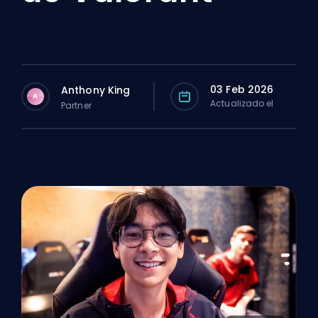
03 Feb 2026
Anthony King
A
Actualizado el
Partner