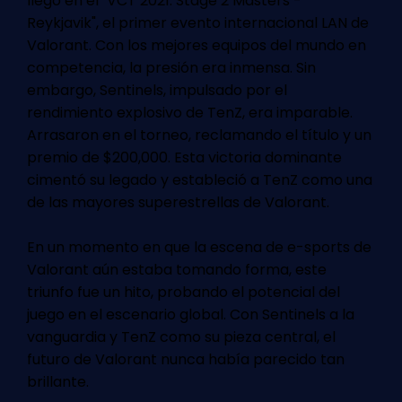
llegó en el "VCT 2021: Stage 2 Masters -
Reykjavik", el primer evento internacional LAN de
Valorant. Con los mejores equipos del mundo en
competencia, la presión era inmensa. Sin
embargo, Sentinels, impulsado por el
rendimiento explosivo de TenZ, era imparable.
Arrasaron en el torneo, reclamando el título y un
premio de $200,000. Esta victoria dominante
cimentó su legado y estableció a TenZ como una
de las mayores superestrellas de Valorant.
En un momento en que la escena de e-sports de
Valorant aún estaba tomando forma, este
triunfo fue un hito, probando el potencial del
juego en el escenario global. Con Sentinels a la
vanguardia y TenZ como su pieza central, el
futuro de Valorant nunca había parecido tan
brillante.