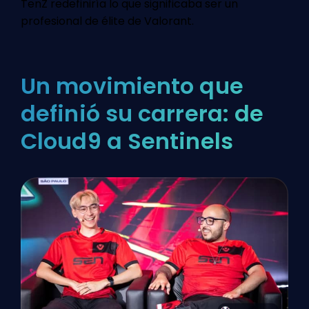
TenZ redefiniría lo que significaba ser un
profesional de élite de Valorant.
Un movimiento que
definió su carrera: de
Cloud9 a Sentinels