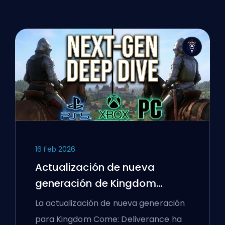
16 Feb 2026
Actualización de nueva
generación de Kingdom
Come: Deliverance: Un análisis
La actualización de nueva generación
profundo
para Kingdom Come: Deliverance ha