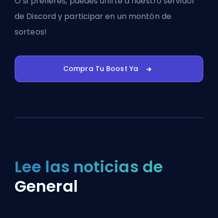
O si prefieres, puedes
unirte a nuestro servidor
de Discord
y participar en un montón de
sorteos!
Compra Tu Boost Ya
Lee las noticias de
General