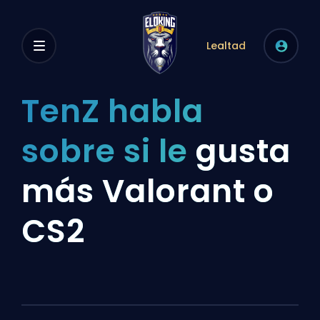
Lealtad
TenZ habla
sobre si le
gusta
más Valorant o
CS2