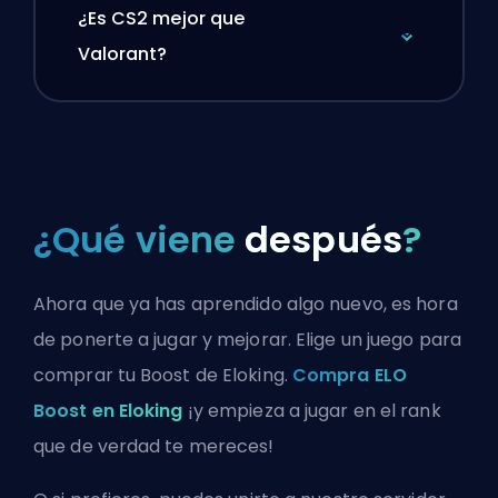
¿Es CS2 mejor que
Valorant?
¿Qué viene
después
?
Ahora que ya has aprendido algo nuevo, es hora
de ponerte a jugar y mejorar. Elige un juego para
comprar tu Boost de Eloking.
Compra ELO
Boost en Eloking
¡y empieza a jugar en el rank
que de verdad te mereces!