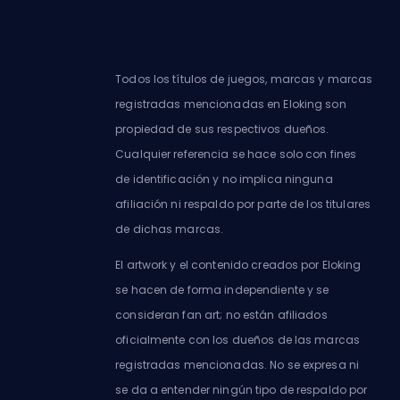
Todos los títulos de juegos, marcas y marcas
registradas mencionadas en Eloking son
propiedad de sus respectivos dueños.
Cualquier referencia se hace solo con fines
de identificación y no implica ninguna
afiliación ni respaldo por parte de los titulares
de dichas marcas.
El artwork y el contenido creados por Eloking
se hacen de forma independiente y se
consideran fan art; no están afiliados
oficialmente con los dueños de las marcas
registradas mencionadas. No se expresa ni
se da a entender ningún tipo de respaldo por