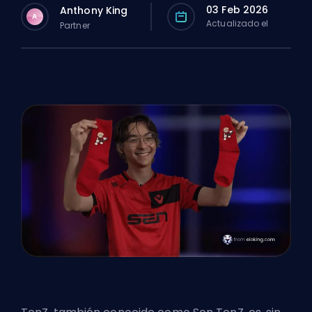
03 Feb 2026
Anthony King
A
Actualizado el
Partner