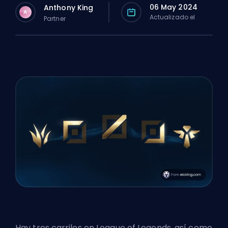
06 May 2024
Anthony King
A
Actualizado el
Partner
Hay tres carriles en League of Legends, así como