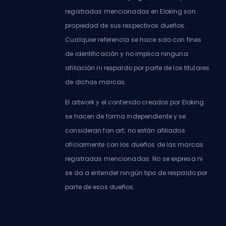
registradas mencionadas en Eloking son
propiedad de sus respectivos dueños.
Cualquier referencia se hace solo con fines
de identificación y no implica ninguna
afiliación ni respaldo por parte de los titulares
de dichas marcas.
El artwork y el contenido creados por Eloking
se hacen de forma independiente y se
consideran fan art; no están afiliados
oficialmente con los dueños de las marcas
registradas mencionadas. No se expresa ni
se da a entender ningún tipo de respaldo por
parte de esos dueños.