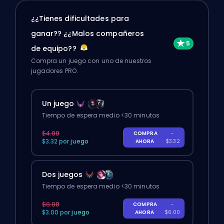
¿¿Tienes dificultades para
ganar?? ¿¿Malos compañeros
de equipo??
Compra un juego con uno de nuestros
jugadores PRO.
Un juego
Tiempo de espera medio <30 minutos
$4.00
COMPRA
-
$3.32 por juego
AHORA
$3.32
Dos juegos
Tiempo de espera medio <30 minutos
$8.00
COMPRA
-
$3.00 por juego
AHORA
$6.00