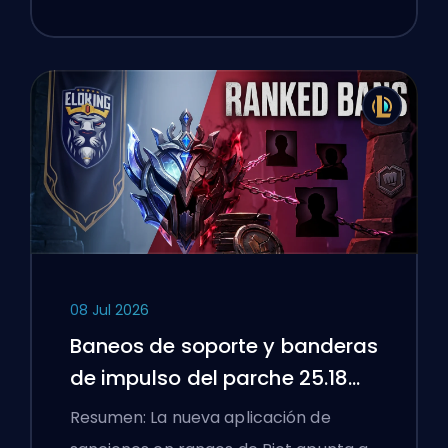
08 Jul 2026
Baneos de soporte y banderas
de impulso del parche 25.18
de League of Legends
Resumen: La nueva aplicación de