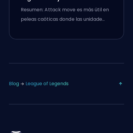
Configuraciones
Resumen: Attack move es más útil en
peleas caóticas donde las unidade…
Blog
League of Legends