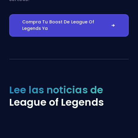
Compra Tu Boost De League Of
Legends Ya
Lee las noticias de
League of Legends