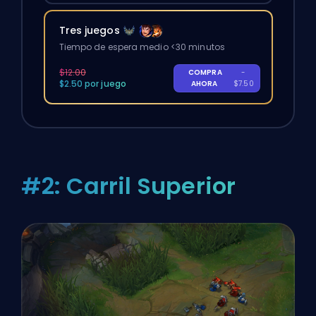
Tres juegos
Tiempo de espera medio <30 minutos
$12.00
COMPRA
-
$2.50 por juego
AHORA
$7.50
#2: Carril Superior