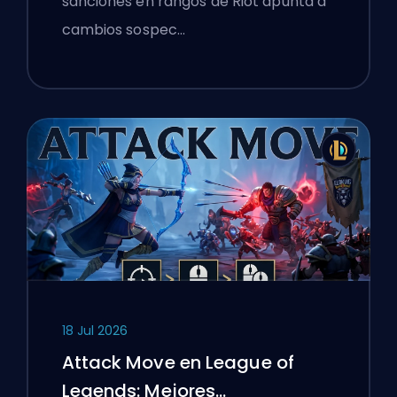
sanciones en rangos de Riot apunta a
cambios sospec…
18 Jul 2026
Attack Move en League of
Legends: Mejores