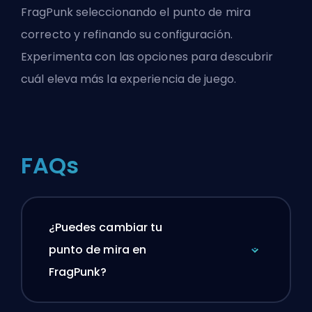
FragPunk seleccionando el punto de mira
correcto y refinando su configuración.
Experimenta con las opciones para descubrir
cuál eleva más la experiencia de juego.
FAQs
¿Puedes cambiar tu
punto de mira en
FragPunk?