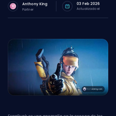
03 Feb 2026
Anthony King
A
Actualizado el
Partner