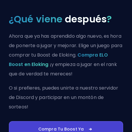
¿Qué viene
después
?
Ahora que ya has aprendido algo nuevo, es hora
de ponerte a jugar y mejorar. Elige un juego para
comprar tu Boost de Eloking.
Compra ELO
Boost en Eloking
¡y empieza a jugar en el rank
que de verdad te mereces!
O si prefieres, puedes
unirte a nuestro servidor
de Discord
y participar en un montón de
sorteos!
Compra Tu Boost Ya