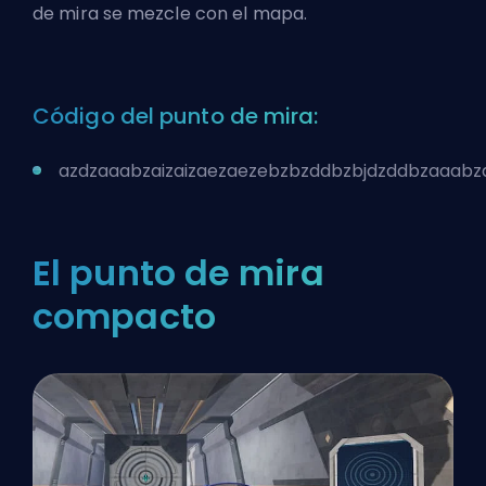
de mira se mezcle con el mapa.
Código del punto de mira:
azdzaaabzaizaizaezaezebzbzddbzbjdzddbzaaab
El punto de mira
compacto