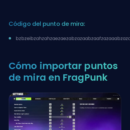
Código del punto de mira:
bzbzeibzahzahzaezaezabzazaabzaafzazaaabzaz
Cómo importar puntos
de mira en FragPunk