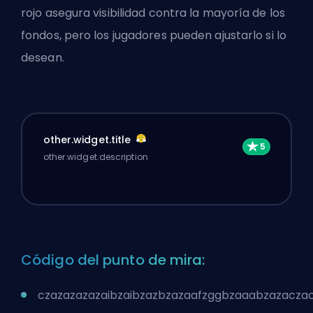
rojo asegura visibilidad contra la mayoría de los
fondos, pero los jugadores pueden ajustarlo si lo
desean.
other.widget.title
other.widget.description
Código del punto de mira:
czazazazazaibzaibzazbzazaafzggbzaaabzazacza