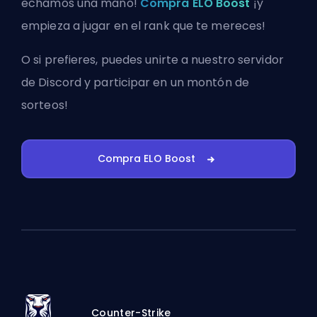
echamos una mano!
Compra ELO Boost
¡y
empieza a jugar en el rank que te mereces!
O si prefieres, puedes
unirte a nuestro servidor
de Discord
y participar en un montón de
sorteos!
Compra ELO Boost
Counter-Strike