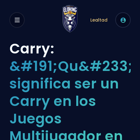
Lealtad
Carry:
&#191;Qu&#233;
significa ser un
Carry en los
Juegos
Multijugador en