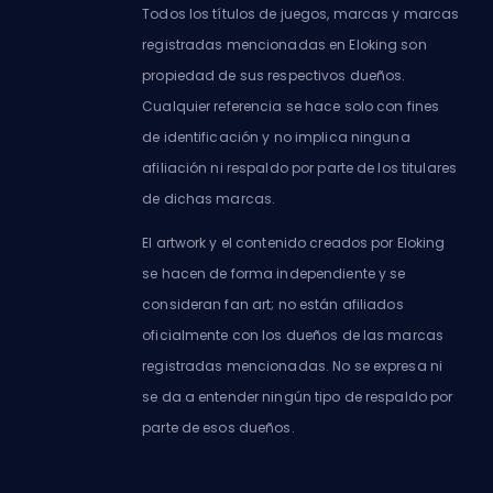
Todos los títulos de juegos, marcas y marcas
registradas mencionadas en Eloking son
propiedad de sus respectivos dueños.
Cualquier referencia se hace solo con fines
de identificación y no implica ninguna
afiliación ni respaldo por parte de los titulares
de dichas marcas.
El artwork y el contenido creados por Eloking
se hacen de forma independiente y se
consideran fan art; no están afiliados
oficialmente con los dueños de las marcas
registradas mencionadas. No se expresa ni
se da a entender ningún tipo de respaldo por
parte de esos dueños.