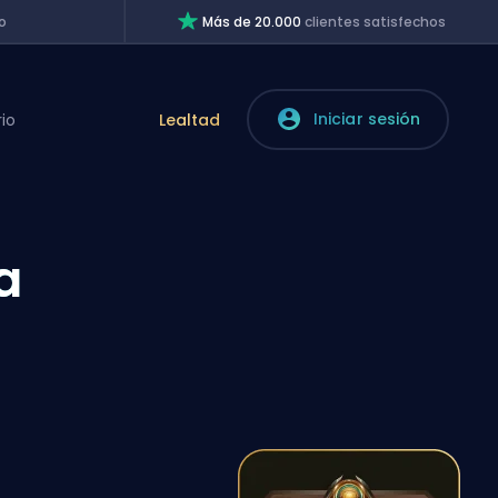
o
Más de 20.000
clientes satisfechos
Iniciar sesión
rio
Lealtad
a