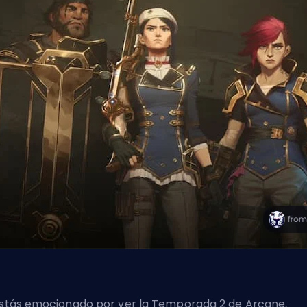
estás emocionado por ver la Temporada 2 de Arcane,