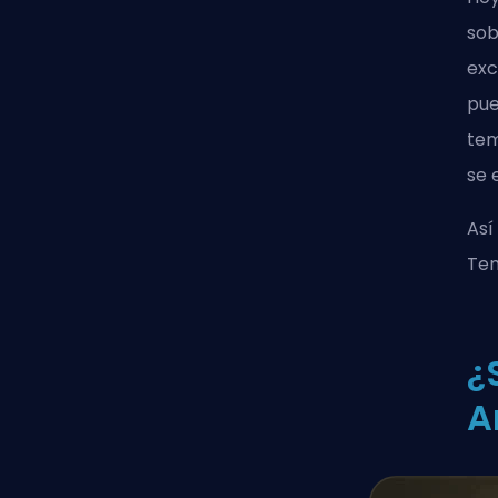
sob
exc
pue
tem
se 
Así
Tem
¿
A