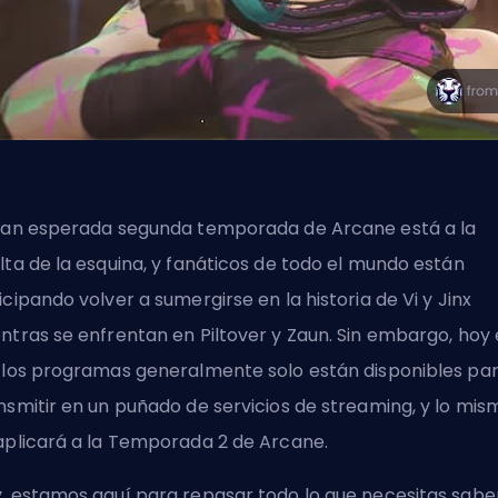
tan esperada segunda temporada de Arcane está a la
lta de la esquina, y fanáticos de todo el mundo están
icipando volver a sumergirse en la historia de Vi y Jinx
ntras se enfrentan en Piltover y Zaun. Sin embargo, hoy
 los programas generalmente solo están disponibles pa
nsmitir en un puñado de servicios de streaming, y lo mis
aplicará a la Temporada 2 de Arcane.
, estamos aquí para repasar todo lo que necesitas sabe