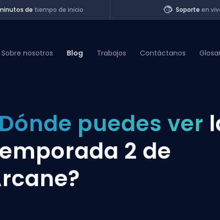
minutos de
tiempo de inicio
Soporte
en viv
Sobre nosotros
Blog
Trabajos
Contáctanos
Glosa
of Legends
Dónde puedes ver
l
t
emporada 2 de
rcane?