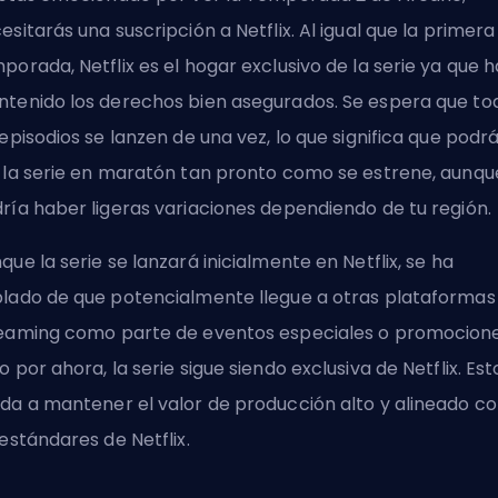
esitarás una suscripción a
Netflix
. Al igual que la primera
porada, Netflix es el hogar exclusivo de la serie ya que 
tenido los derechos bien asegurados. Se espera que to
 episodios se lanzen de una vez, lo que significa que podr
 la serie en maratón tan pronto como se estrene, aunqu
ría haber ligeras variaciones dependiendo de tu región.
que la serie se lanzará inicialmente en Netflix, se ha
lado de que potencialmente llegue a otras plataformas
eaming como parte de eventos especiales o promocione
o por ahora, la serie sigue siendo exclusiva de Netflix. Est
da a mantener el valor de producción alto y alineado c
 estándares de Netflix.