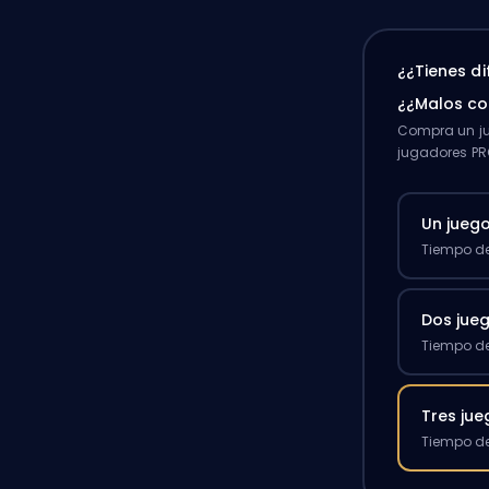
¿¿Tienes d
¿¿Malos c
Compra un ju
jugadores PR
Un jueg
Tiempo de
Dos jue
Tiempo de
Tres ju
Tiempo de