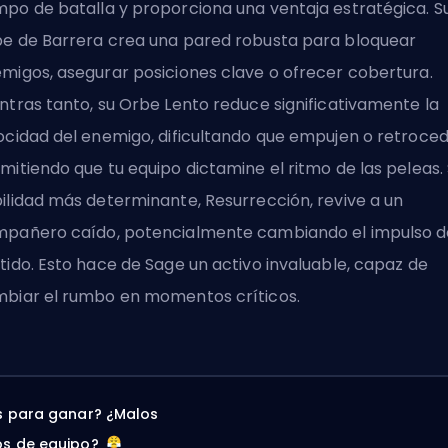
po de batalla y proporciona una ventaja estratégica. S
e de Barrera crea una pared robusta para bloquear
migos, asegurar posiciones clave o ofrecer cobertura.
ntras tanto, su Orbe Lento reduce significativamente la
ocidad del enemigo, dificultando que empujen o retroced
mitiendo que tu equipo dictamine el ritmo de las peleas.
ilidad más determinante, Resurrección, revive a un
pañero caído, potencialmente cambiando el impulso d
tido. Esto hace de Sage un activo invaluable, capaz de
biar el rumbo en momentos críticos.
 para ganar? ¿Malos
s de equipo?