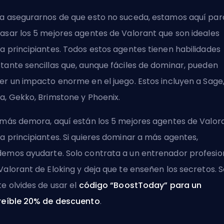
a asegurarnos de que esto no suceda, estamos aquí par
asar los 5 mejores agentes de Valorant que son ideales
a principiantes. Todos estos agentes tienen habilidades
tante sencillas que, aunque fáciles de dominar, pueden
er un impacto enorme en el juego. Estos incluyen a Sage
a, Gekko, Brimstone y Phoenix.
 más demora, aquí están los 5 mejores agentes de Valor
a principiantes. Si quieres dominar a más agentes,
emos ayudarte. Solo contrata a un
entrenador profesio
Valorant de Eloking
y deja que te enseñen los secretos. S
te olvides de usar el
código “BoostToday” para un
reíble 20% de descuento
.