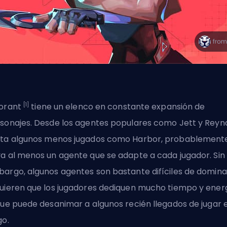
[1]
orant
tiene un elenco en constante expansión de
sonajes. Desde
los agentes populares
como Jett y Reyn
ta algunos
menos jugados como Harbor
, probablement
a al menos un agente que se adapte a cada jugador. Sin
argo, algunos agentes son bastante difíciles de domina
uieren que los jugadores dediquen mucho tiempo y energ
que puede desanimar a algunos recién llegados de jugar e
go.