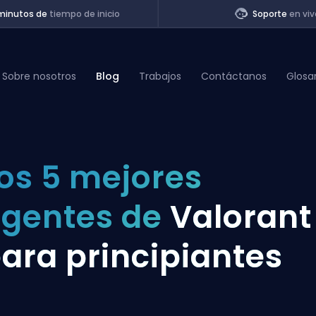
minutos de
tiempo de inicio
Soporte
en viv
Sobre nosotros
Blog
Trabajos
Contáctanos
Glosa
of Legends
os 5 mejores
t
gentes de
Valorant
ara principiantes