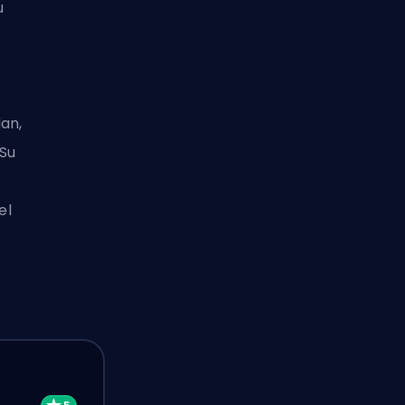
u
an,
 Su
el