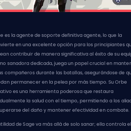
e es la agente de soporte definitiva
agente
, lo que la
vierte en una excelente opción para los principiantes q
ean contribuir de manera significativa al éxito de su equi
o sanadora dedicada, juega un papel crucial en mante
us compañeros durante las batallas, asegurándose de q
dan permanecer en la pelea por más tiempo. Su Orbe
ativo es una herramienta poderosa que restaura
dualmente la salud con el tiempo, permitiendo a los alia
uperarse del daño y mantener efectividad en combate.
utilidad de Sage va más allá de solo sanar; ella controla e