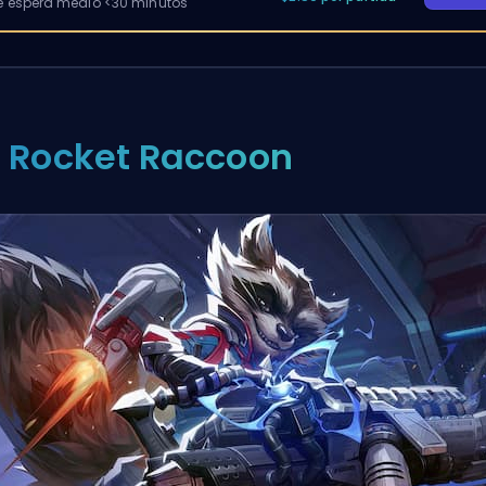
 espera medio <30 minutos
. Rocket Raccoon