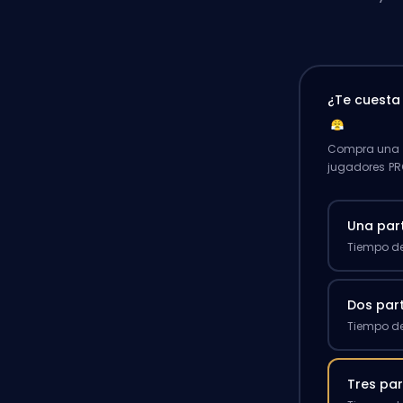
¿Te cuest
Compra una p
jugadores PR
Una par
Tiempo de
Dos par
Tiempo de
Tres par