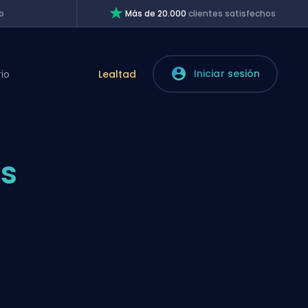
o
Más de 20.000
clientes satisfechos
Iniciar sesión
rio
Lealtad
es