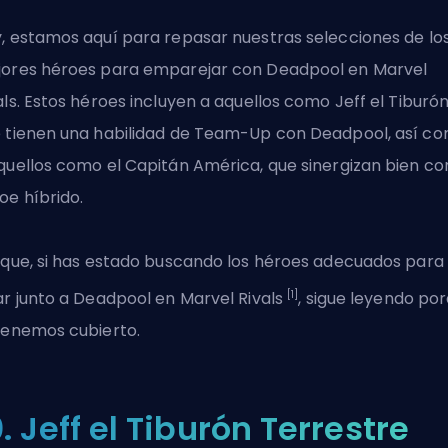
, estamos aquí para repasar nuestras selecciones de los
ores héroes para emparejar con Deadpool en Marvel
als. Estos héroes incluyen a aquellos como Jeff el Tiburón
 tienen una habilidad de Team-Up con Deadpool, así c
quellos como el Capitán América, que sinergizan bien con
oe híbrido.
 que, si has estado buscando los héroes adecuados para
[1]
ar junto a Deadpool en
Marvel Rivals
, sigue leyendo po
tenemos cubierto.
0. Jeff el Tiburón Terrestre