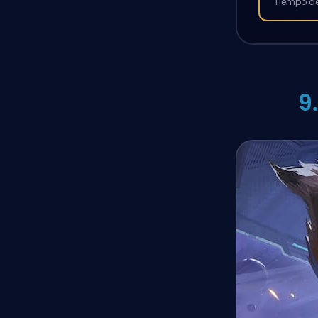
Tiempo de
9