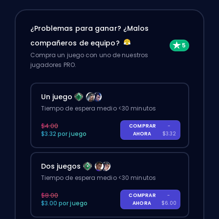
¿Problemas para ganar? ¿Malos
compañeros de equipo?
Compra un juego con uno de nuestros
jugadores PRO.
Un juego
Tiempo de espera medio <30 minutos
$4.00
COMPRAR
-
$3.32 por juego
AHORA
$3.32
Dos juegos
Tiempo de espera medio <30 minutos
$8.00
COMPRAR
-
$3.00 por juego
AHORA
$6.00