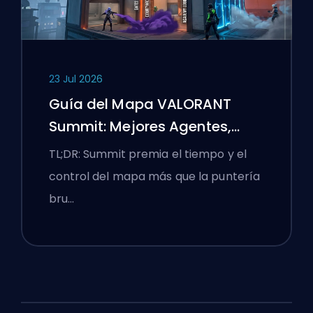
23 Jul 2026
Guía del Mapa VALORANT
Summit: Mejores Agentes,
Llamadas y Humos
TL;DR: Summit premia el tiempo y el
control del mapa más que la puntería
bru…