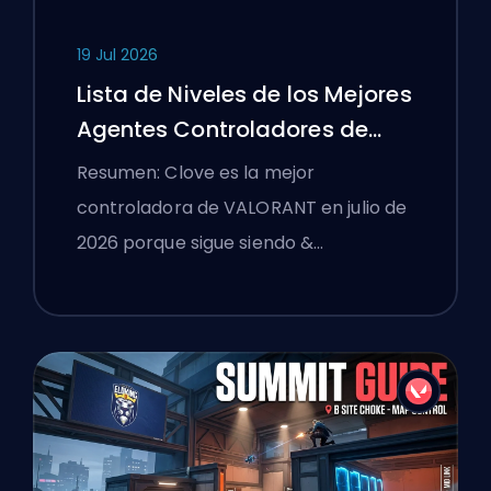
19 Jul 2026
Lista de Niveles de los Mejores
Agentes Controladores de
VALORANT
Resumen: Clove es la mejor
controladora de VALORANT en julio de
2026 porque sigue siendo &…