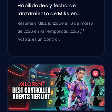
Habilidades y fecha de
lanzamiento de Miks en
VALORANT explicadas
Resumen: Miks, lanzado el 18 de marzo
de 2026 en la Temporada 2026 //
Acto 2, es un Contro…