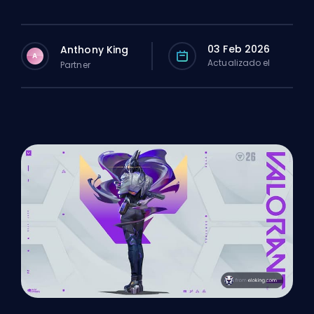
03 Feb 2026
Anthony King
A
Actualizado el
Partner