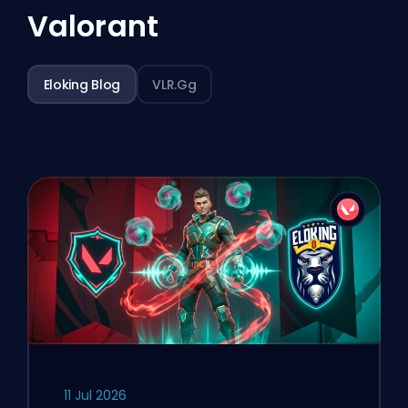
Valorant
Eloking Blog
VLR.gg
11 Jul 2026