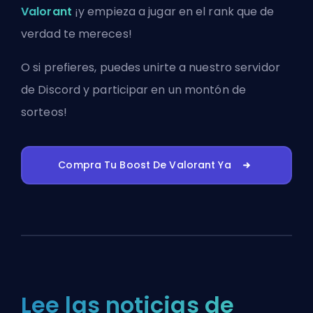
Valorant
¡y empieza a jugar en el rank que de
verdad te mereces!
O si prefieres, puedes
unirte a nuestro servidor
de Discord
y participar en un montón de
sorteos!
Compra Tu Boost De Valorant Ya
Lee las noticias de